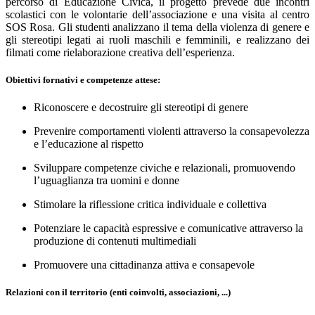
percorso di Educazione Civica, il progetto prevede due incontri
scolastici con le volontarie dell’associazione e una visita al centro
SOS Rosa. Gli studenti analizzano il tema della violenza di genere e
gli stereotipi legati ai ruoli maschili e femminili, e realizzano dei
filmati come rielaborazione creativa dell’esperienza.
Obiettivi fornativi e competenze attese:
Riconoscere e decostruire gli stereotipi di genere
Prevenire comportamenti violenti attraverso la consapevolezza
e l’educazione al rispetto
Sviluppare competenze civiche e relazionali, promuovendo
l’uguaglianza tra uomini e donne
Stimolare la riflessione critica individuale e collettiva
Potenziare le capacità espressive e comunicative attraverso la
produzione di contenuti multimediali
Promuovere una cittadinanza attiva e consapevole
Relazioni con il territorio (enti coinvolti, associazioni, ...)