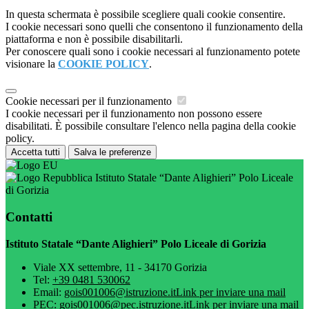
In questa schermata è possibile scegliere quali cookie consentire.
I cookie necessari sono quelli che consentono il funzionamento della
piattaforma e non è possibile disabilitarli.
Per conoscere quali sono i cookie necessari al funzionamento potete
visionare la
COOKIE POLICY
.
Cookie necessari per il funzionamento
I cookie necessari per il funzionamento non possono essere
disabilitati. È possibile consultare l'elenco nella pagina della cookie
policy.
Accetta tutti
Salva le preferenze
Istituto Statale “Dante Alighieri” Polo Liceale
di Gorizia
Contatti
Istituto Statale “Dante Alighieri” Polo Liceale di Gorizia
Viale XX settembre, 11 - 34170 Gorizia
Tel:
+39 0481 530062
Email:
gois001006@istruzione.it
Link per inviare una mail
PEC:
gois001006@pec.istruzione.it
Link per inviare una mail