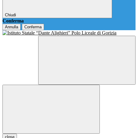
Chiudi
Conferma
Annulla
Conferma
close