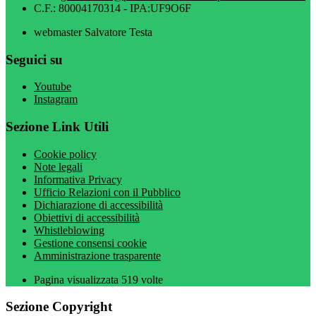
C.F.: 80004170314 - IPA:UF9O6F
webmaster Salvatore Testa
Seguici su
Youtube
Instagram
Sezione Link Utili
Cookie policy
Note legali
Informativa Privacy
Ufficio Relazioni con il Pubblico
Dichiarazione di accessibilità
Obiettivi di accessibilità
Whistleblowing
Gestione consensi cookie
Amministrazione trasparente
Pagina visualizzata
519
volte
Sezione Copyright