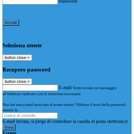
Password
Password dimenticata?
-
Entra con SPID
Entra con CIE
Seleziona utente
button close
×
Recupero password
button close
×
E-mail
Verrà inviato un messaggio
all'indirizzo indicato con le istruzioni necessarie.
Non hai una e-mail associata al nome utente? Effettua il reset della password
tramite la
Login Spaggiari
E-mail inviata, si prega di controllare la casella di posta elettronica!
Errore