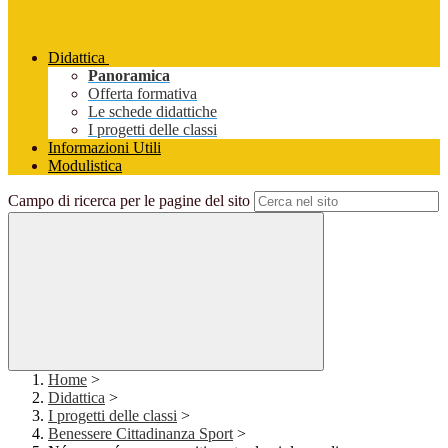
Didattica
Panoramica
Offerta formativa
Le schede didattiche
I progetti delle classi
Informazioni Utili
Modulistica
Campo di ricerca per le pagine del sito
Home
>
Didattica
>
I progetti delle classi
>
Benessere Cittadinanza Sport
>