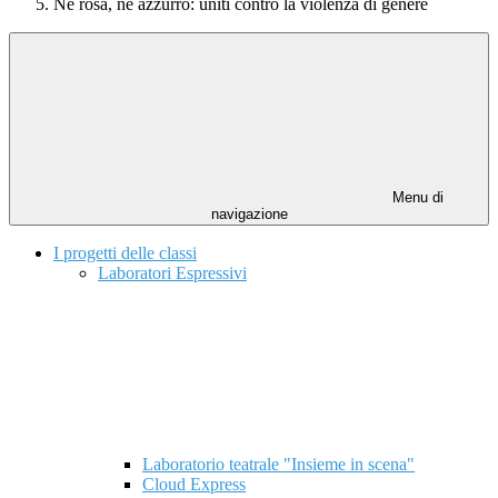
Né rosa, né azzurro: uniti contro la violenza di genere
Menu di
navigazione
I progetti delle classi
Laboratori Espressivi
Laboratorio teatrale "Insieme in scena"
Cloud Express