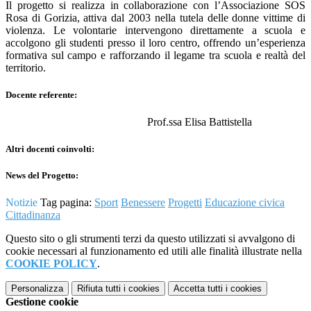
Il progetto si realizza in collaborazione con l’Associazione SOS
Rosa di Gorizia, attiva dal 2003 nella tutela delle donne vittime di
violenza. Le volontarie intervengono direttamente a scuola e
accolgono gli studenti presso il loro centro, offrendo un’esperienza
formativa sul campo e rafforzando il legame tra scuola e realtà del
territorio.
Docente referente:
Prof.ssa Elisa Battistella
Altri docenti coinvolti:
News del Progetto:
Notizie
Tag pagina:
Sport
Benessere
Progetti
Educazione civica
Cittadinanza
Questo sito o gli strumenti terzi da questo utilizzati si avvalgono di
cookie necessari al funzionamento ed utili alle finalità illustrate nella
COOKIE POLICY
.
Personalizza
Rifiuta tutti
i cookies
Accetta tutti
i cookies
Gestione cookie