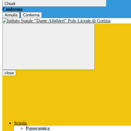
Chiudi
Conferma
Annulla
Conferma
close
Scuola
Panoramica