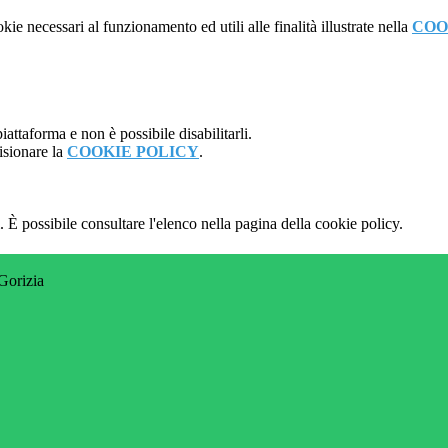
kie necessari al funzionamento ed utili alle finalità illustrate nella
COO
attaforma e non è possibile disabilitarli.
isionare la
COOKIE POLICY
.
 È possibile consultare l'elenco nella pagina della cookie policy.
 Gorizia