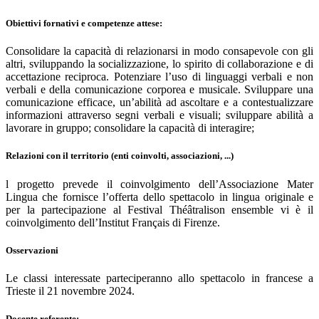
Obiettivi fornativi e competenze attese:
Consolidare la capacità di relazionarsi in modo consapevole con gli
altri, sviluppando la socializzazione, lo spirito di collaborazione e di
accettazione reciproca. Potenziare l’uso di linguaggi verbali e non
verbali e della comunicazione corporea e musicale. Sviluppare una
comunicazione efficace, un’abilità ad ascoltare e a contestualizzare
informazioni attraverso segni verbali e visuali; sviluppare abilità a
lavorare in gruppo; consolidare la capacità di interagire;
Relazioni con il territorio (enti coinvolti, associazioni, ...)
l progetto prevede il coinvolgimento dell’Associazione Mater
Lingua che fornisce l’offerta dello spettacolo in lingua originale e
per la partecipazione al Festival Théâtralison ensemble vi è il
coinvolgimento dell’Institut Français di Firenze.
Osservazioni
Le classi interessate parteciperanno allo spettacolo in francese a
Trieste il 21 novembre 2024.
Docente referente: