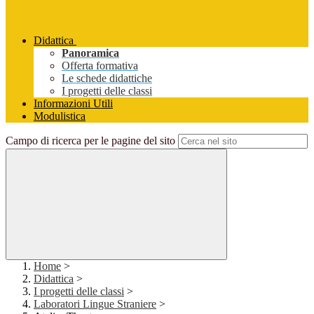
Didattica
Panoramica
Offerta formativa
Le schede didattiche
I progetti delle classi
Informazioni Utili
Modulistica
Campo di ricerca per le pagine del sito
Home
>
Didattica
>
I progetti delle classi
>
Laboratori Lingue Straniere
>