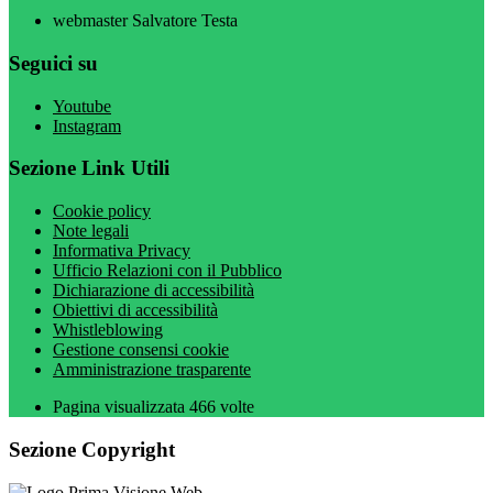
webmaster Salvatore Testa
Seguici su
Youtube
Instagram
Sezione Link Utili
Cookie policy
Note legali
Informativa Privacy
Ufficio Relazioni con il Pubblico
Dichiarazione di accessibilità
Obiettivi di accessibilità
Whistleblowing
Gestione consensi cookie
Amministrazione trasparente
Pagina visualizzata
466
volte
Sezione Copyright