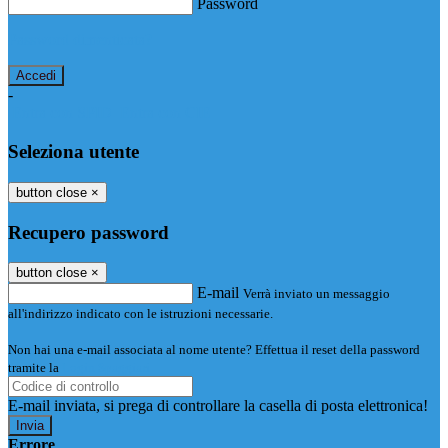
Password
Password dimenticata?
-
Entra con SPID
Entra con CIE
Seleziona utente
button close
×
Recupero password
button close
×
E-mail
Verrà inviato un messaggio
all'indirizzo indicato con le istruzioni necessarie.
Non hai una e-mail associata al nome utente? Effettua il reset della password
tramite la
Login Spaggiari
E-mail inviata, si prega di controllare la casella di posta elettronica!
Errore