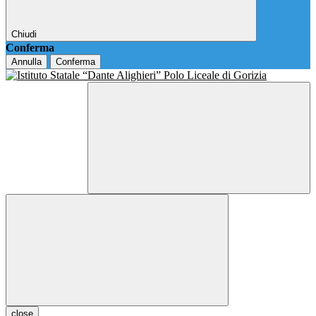
Chiudi
Conferma
Annulla
Conferma
close