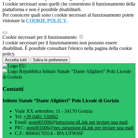
I cookie necessari sono quelli che consentono il funzionamento della
piattaforma e non è possibile disabilitarli.
Per conoscere quali sono i cookie necessari al funzionamento potete
visionare la
COOKIE POLICY
.
Cookie necessari per il funzionamento
I cookie necessari per il funzionamento non possono essere
disabilitati. È possibile consultare l'elenco nella pagina della cookie
policy.
Accetta tutti
Salva le preferenze
Istituto Statale “Dante Alighieri” Polo Liceale
di Gorizia
Contatti
Istituto Statale “Dante Alighieri” Polo Liceale di Gorizia
Viale XX settembre, 11 - 34170 Gorizia
Tel:
+39 0481 530062
Email:
gois001006@istruzione.it
Link per inviare una mail
PEC:
gois001006@pec.istruzione.it
Link per inviare una mail
C.F.: 80004170314 - IPA:UF9O6F