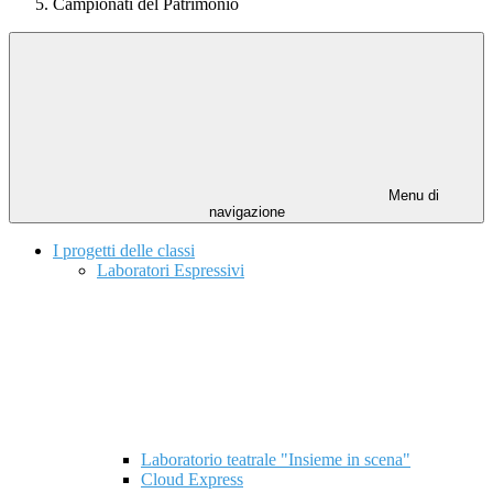
Campionati del Patrimonio
Menu di
navigazione
I progetti delle classi
Laboratori Espressivi
Laboratorio teatrale "Insieme in scena"
Cloud Express