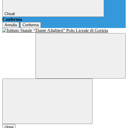
Chiudi
Conferma
Annulla
Conferma
close