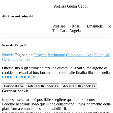
Prof.ssa Giulia Ceppi
Altri docenti coinvolti:
Prof.sse Rossi Emanuela e
Tabellario Angela
News del Progetto:
Notizie
Tag pagina:
Progetti
Patrimonio
Campionato
Arte
Olimpiadi
Certamina
Giochi
Questo sito o gli strumenti terzi da questo utilizzati si avvalgono di
cookie necessari al funzionamento ed utili alle finalità illustrate nella
COOKIE POLICY
.
Personalizza
Rifiuta tutti
i cookies
Accetta tutti
i cookies
Gestione cookie
In questa schermata è possibile scegliere quali cookie consentire.
I cookie necessari sono quelli che consentono il funzionamento della
piattaforma e non è possibile disabilitarli.