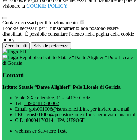
Per conoscere quali sono i cookie necessari al funzionamento potete
visionare la
COOKIE POLICY
.
Cookie necessari per il funzionamento
I cookie necessari per il funzionamento non possono essere
disabilitati. È possibile consultare l'elenco nella pagina della cookie
policy.
Accetta tutti
Salva le preferenze
Istituto Statale “Dante Alighieri” Polo Liceale
di Gorizia
Contatti
Istituto Statale “Dante Alighieri” Polo Liceale di Gorizia
Viale XX settembre, 11 - 34170 Gorizia
Tel:
+39 0481 530062
Email:
gois001006@istruzione.it
Link per inviare una mail
PEC:
gois001006@pec.istruzione.it
Link per inviare una mail
C.F.: 80004170314 - IPA:UF9O6F
webmaster Salvatore Testa