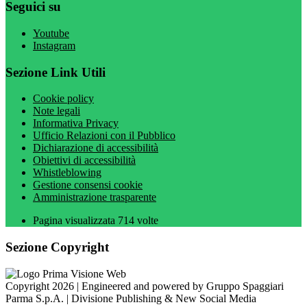
Seguici su
Youtube
Instagram
Sezione Link Utili
Cookie policy
Note legali
Informativa Privacy
Ufficio Relazioni con il Pubblico
Dichiarazione di accessibilità
Obiettivi di accessibilità
Whistleblowing
Gestione consensi cookie
Amministrazione trasparente
Pagina visualizzata
714
volte
Sezione Copyright
Copyright 2026 | Engineered and powered by Gruppo Spaggiari
Parma S.p.A. | Divisione Publishing & New Social Media