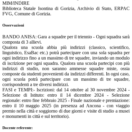
MIM/INDIRE
Biblioteca Statale Isontina di Gorizia, Archivio di Stato, ERPAC
FVG, Comune di Gorizia.
Osservazioni
BANDO ANISA: Gara a squadre per il triennio - Ogni squadra sarà
composta di 3 allievi.
Qualora una scuola abbia più indirizzi (classico, scientifico,
linguistico, EsaBac etc.) potrà partecipare con una sola squadra per
ogni indirizzo fino a un massimo di tre squadre, inviando un modulo
di iscrizione per ogni squadra. Qualora una scuola partecipi con più
indirizzi di studio, non saranno ammesse squadre miste, ossia
composte da studenti provenienti da indirizzi differenti. In ogni caso,
ogni scuola potrà partecipare con un massimo di tre squadre,
corrispondenti a tre diversi indirizzi.
FASI e TEMPI:- Iscrizioni: dal 14 ottobre al 30 novembre 2024 -
Selezione di Istituto: entro il 14 dicembre 2024 - Selezione
regionale: entro fine febbraio 2025 - Finale nazionale e premiazione:
entro il 10 maggio 2025 (in presenza ad Ancona - con viaggio
premio nella città e soggiorno di due giorni e visite di studio a musei
e monumenti in città e sul territorio).
Docente referente: