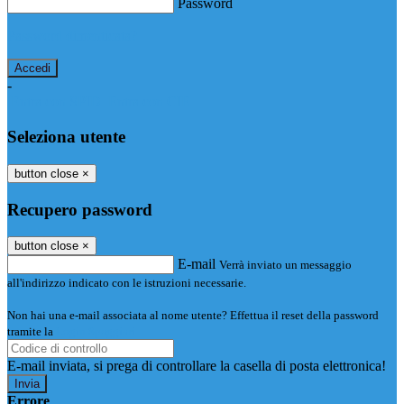
Password
Password dimenticata?
-
Entra con SPID
Entra con CIE
Seleziona utente
button close
×
Recupero password
button close
×
E-mail
Verrà inviato un messaggio
all'indirizzo indicato con le istruzioni necessarie.
Non hai una e-mail associata al nome utente? Effettua il reset della password
tramite la
Login Spaggiari
E-mail inviata, si prega di controllare la casella di posta elettronica!
Errore