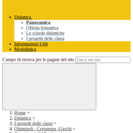
Didattica
Panoramica
Offerta formativa
Le schede didattiche
I progetti delle classi
Informazioni Utili
Modulistica
Campo di ricerca per le pagine del sito
Home
>
Didattica
>
I progetti delle classi
>
Olimpiadi - Certamina -Giochi
>