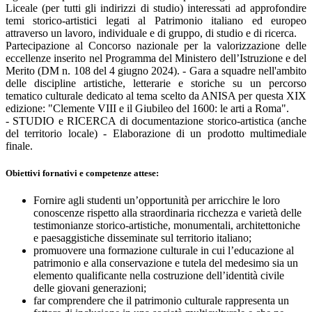
Liceale (per tutti gli indirizzi di studio) interessati ad approfondire
temi storico-artistici legati al Patrimonio italiano ed europeo
attraverso un lavoro, individuale e di gruppo, di studio e di ricerca.
Partecipazione al Concorso nazionale per la valorizzazione delle
eccellenze inserito nel Programma del Ministero dell’Istruzione e del
Merito (DM n. 108 del 4 giugno 2024). - Gara a squadre nell'ambito
delle discipline artistiche, letterarie e storiche su un percorso
tematico culturale dedicato al tema scelto da ANISA per questa XIX
edizione: "Clemente VIII e il Giubileo del 1600: le arti a Roma".
- STUDIO e RICERCA di documentazione storico-artistica (anche
del territorio locale) - Elaborazione di un prodotto multimediale
finale.
Obiettivi fornativi e competenze attese:
Fornire agli studenti un’opportunità per arricchire le loro
conoscenze rispetto alla straordinaria ricchezza e varietà delle
testimonianze storico-artistiche, monumentali, architettoniche
e paesaggistiche disseminate sul territorio italiano;
promuovere una formazione culturale in cui l’educazione al
patrimonio e alla conservazione e tutela del medesimo sia un
elemento qualificante nella costruzione dell’identità civile
delle giovani generazioni;
far comprendere che il patrimonio culturale rappresenta un