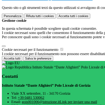
Questo sito o gli strumenti terzi da questo utilizzati si avvalgono di coo
Personalizza
Rifiuta tutti
i cookies
Accetta tutti
i cookies
Gestione cookie
In questa schermata è possibile scegliere quali cookie consentire.
I cookie necessari sono quelli che consentono il funzionamento della pi
Per conoscere quali sono i cookie necessari al funzionamento potete v
Cookie necessari per il funzionamento
I cookie necessari per il funzionamento non possono essere disabilitati.
Accetta tutti
Salva le preferenze
Istituto Statale “Dante Alighieri” Polo Liceale di
Contatti
Istituto Statale “Dante Alighieri” Polo Liceale di Gorizia
Viale XX settembre, 11 - 34170 Gorizia
Tel:
+39 0481 530062
Email:
gois001006@istruzione.it
Link per inviare una mail