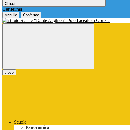
Chiudi
Conferma
Annulla
Conferma
close
Scuola
Panoramica