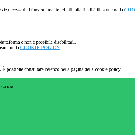
kie necessari al funzionamento ed utili alle finalità illustrate nella
COO
attaforma e non è possibile disabilitarli.
isionare la
COOKIE POLICY
.
 È possibile consultare l'elenco nella pagina della cookie policy.
 Gorizia