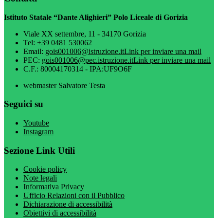
Istituto Statale “Dante Alighieri” Polo Liceale di Gorizia
Viale XX settembre, 11 - 34170 Gorizia
Tel:
+39 0481 530062
Email:
gois001006@istruzione.it
Link per inviare una mail
PEC:
gois001006@pec.istruzione.it
Link per inviare una mail
C.F.: 80004170314 - IPA:UF9O6F
webmaster Salvatore Testa
Seguici su
Youtube
Instagram
Sezione Link Utili
Cookie policy
Note legali
Informativa Privacy
Ufficio Relazioni con il Pubblico
Dichiarazione di accessibilità
Obiettivi di accessibilità