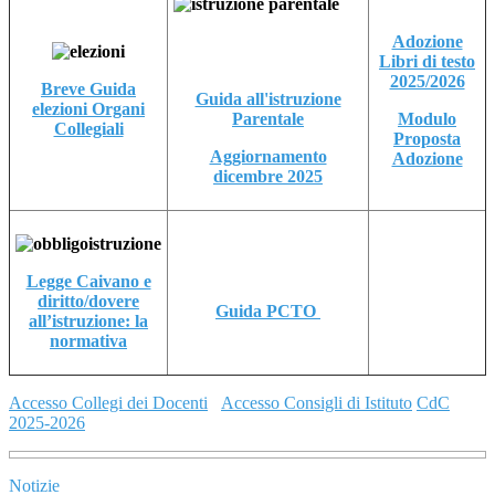
Adozione
Libri di testo
2025/2026
Breve Guida
Guida all'istruzione
elezioni Organi
Parentale
Modulo
Collegiali
Proposta
Aggiornamento
Adozione
dicembre 2025
Legge Caivano e
diritto/dovere
Guida PCTO
all’istruzione: la
normativa
Accesso Collegi dei Docenti
Accesso Consigli di Istituto
CdC
2025-2026
Notizie