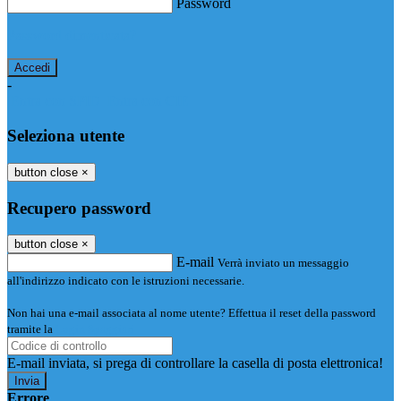
Password
Password dimenticata?
-
Entra con SPID
Entra con CIE
Seleziona utente
button close
×
Recupero password
button close
×
E-mail
Verrà inviato un messaggio
all'indirizzo indicato con le istruzioni necessarie.
Non hai una e-mail associata al nome utente? Effettua il reset della password
tramite la
Login Spaggiari
E-mail inviata, si prega di controllare la casella di posta elettronica!
Errore