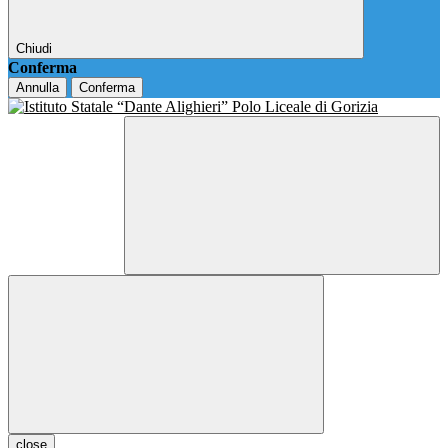
Chiudi
Conferma
Annulla
Conferma
close