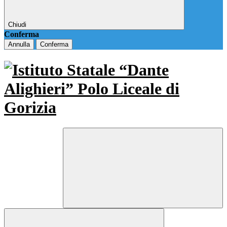
Chiudi
Conferma
Annulla
Conferma