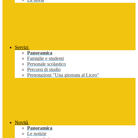
Servizi
Panoramica
Famiglie e studenti
Personale scolastico
Percorsi di studio
Prenotazioni "Una giornata al Liceo"
Novità
Panoramica
Le notizie