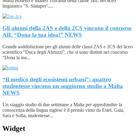
Maria Bonetto e Matteo Travanut della classe 3BL del liceo
linguistico "S. Slataper",...
Gli alunni della 2AS e della 2CS vincono il concorso
AIL “Dona la tua idea!”
NEWS
Grande soddisfazione per gli alunni delle classi 2AS e 2CS del liceo
scientifico "Duca degli Abruzzi", che si sono distinti nel concorso
“Dona la tua...
“Il medico degli ecosistemi urbani”: quattro
studentesse vincono un soggiorno studio a Malta
NEWS
Un viaggio studio di due settimane a Malta per approfondire la
conoscenza della lingua inglese è il premio vinto da Estel, Gaia,
Sara e Sofia, studentesse...
Widget