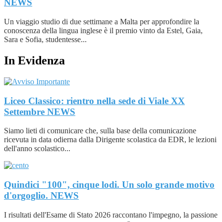
NEWS
Un viaggio studio di due settimane a Malta per approfondire la
conoscenza della lingua inglese è il premio vinto da Estel, Gaia,
Sara e Sofia, studentesse...
In Evidenza
Liceo Classico: rientro nella sede di Viale XX
Settembre
NEWS
Siamo lieti di comunicare che, sulla base della comunicazione
ricevuta in data odierna dalla Dirigente scolastica da EDR, le lezioni
dell'anno scolastico...
Quindici "100", cinque lodi. Un solo grande motivo
d'orgoglio.
NEWS
I risultati dell'Esame di Stato 2026 raccontano l'impegno, la passione