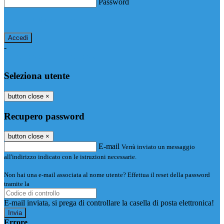
Password
Password dimenticata?
-
Entra con SPID
Entra con CIE
Seleziona utente
button close
×
Recupero password
button close
×
E-mail
Verrà inviato un messaggio
all'indirizzo indicato con le istruzioni necessarie.
Non hai una e-mail associata al nome utente? Effettua il reset della password
tramite la
Login Spaggiari
E-mail inviata, si prega di controllare la casella di posta elettronica!
Errore