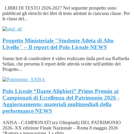
LIBRI DI TESTO 2026-2027 Nel seguente prospetto sono
pubblicati gli elenchi dei libri di testo adottati in ciascuna classe. Per
le classi del...
Progetto Ministeriale "Studente Atleta di Alto
Livello" – Il report del Polo Liceale
NEWS
Siamo lieti di condividere il video realizzato dalla prof.ssa Raffaella
Sellan, che presenta il report delle attività svolte nell'ambito del
Progetto...
Polo Liceale “Dante Alighieri” Primo Premio ai
Campionati di Eccellenza del Patrimonio 2026 -
Aggiornamento: materiali multimediali della
performance
NEWS
ANISA - CAMPIONATI (ex Olimpiadi) DEL PATRIMONIO
2026- XX edizione Finale Nazionale – Roma 8 maggio 2026
“Rottura e innovazione. La sfida...