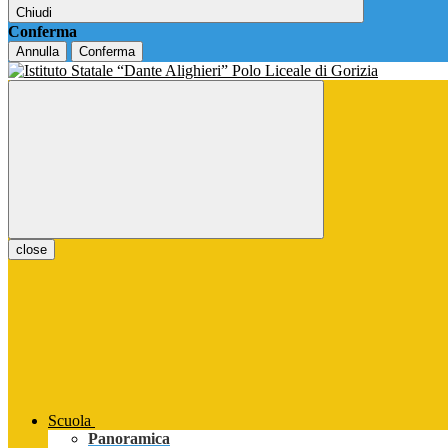
Chiudi
Conferma
Annulla
Conferma
close
Scuola
Panoramica