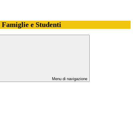
e Famiglie e Studenti
Menu di navigazione