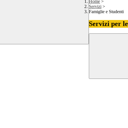
Home
>
Servizi
>
Famiglie e Studenti
Servizi per l