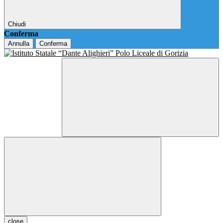
Chiudi
Conferma
Annulla
Conferma
close