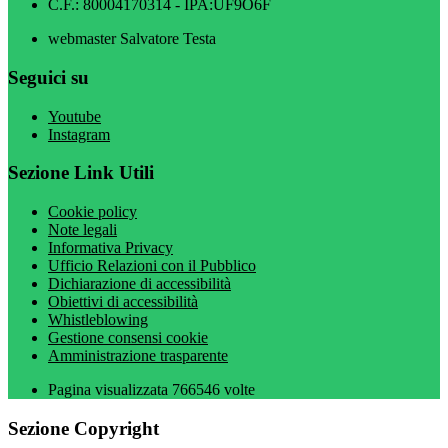
C.F.: 80004170314 - IPA:UF9O6F
webmaster Salvatore Testa
Seguici su
Youtube
Instagram
Sezione Link Utili
Cookie policy
Note legali
Informativa Privacy
Ufficio Relazioni con il Pubblico
Dichiarazione di accessibilità
Obiettivi di accessibilità
Whistleblowing
Gestione consensi cookie
Amministrazione trasparente
Pagina visualizzata
766546
volte
Sezione Copyright