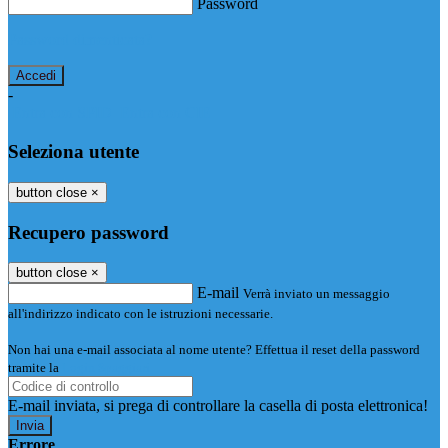
Password
Password dimenticata?
-
Entra con SPID
Entra con CIE
Seleziona utente
button close
×
Recupero password
button close
×
E-mail
Verrà inviato un messaggio
all'indirizzo indicato con le istruzioni necessarie.
Non hai una e-mail associata al nome utente? Effettua il reset della password
tramite la
Login Spaggiari
E-mail inviata, si prega di controllare la casella di posta elettronica!
Errore