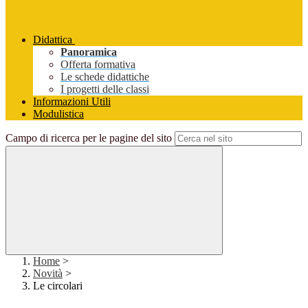
Didattica
Panoramica
Offerta formativa
Le schede didattiche
I progetti delle classi
Informazioni Utili
Modulistica
Campo di ricerca per le pagine del sito
Home
>
Novità
>
Le circolari