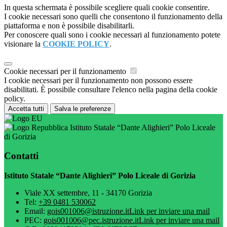
In questa schermata è possibile scegliere quali cookie consentire.
I cookie necessari sono quelli che consentono il funzionamento della
piattaforma e non è possibile disabilitarli.
Per conoscere quali sono i cookie necessari al funzionamento potete
visionare la
COOKIE POLICY
.
Cookie necessari per il funzionamento
I cookie necessari per il funzionamento non possono essere
disabilitati. È possibile consultare l'elenco nella pagina della cookie
policy.
Accetta tutti
Salva le preferenze
Istituto Statale “Dante Alighieri” Polo Liceale
di Gorizia
Contatti
Istituto Statale “Dante Alighieri” Polo Liceale di Gorizia
Viale XX settembre, 11 - 34170 Gorizia
Tel:
+39 0481 530062
Email:
gois001006@istruzione.it
Link per inviare una mail
PEC:
gois001006@pec.istruzione.it
Link per inviare una mail