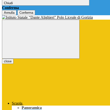
Chiudi
Conferma
Annulla
Conferma
close
Scuola
Panoramica