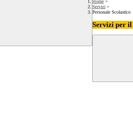
Home
>
Servizi
>
Personale Scolastico
Servizi per i