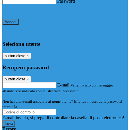
Password
Password dimenticata?
-
Entra con SPID
Entra con CIE
Seleziona utente
button close
×
Recupero password
button close
×
E-mail
Verrà inviato un messaggio
all'indirizzo indicato con le istruzioni necessarie.
Non hai una e-mail associata al nome utente? Effettua il reset della password
tramite la
Login Spaggiari
E-mail inviata, si prega di controllare la casella di posta elettronica!
Errore