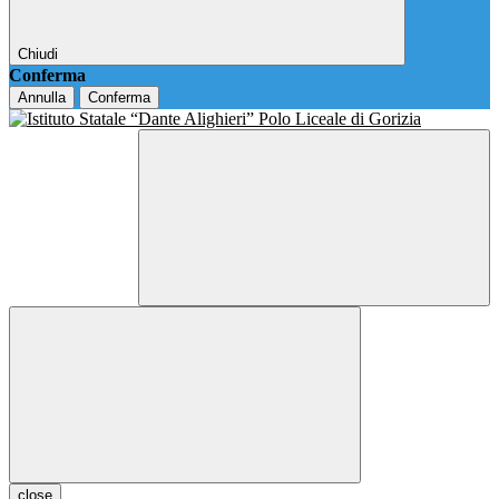
Chiudi
Conferma
Annulla
Conferma
close