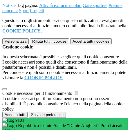
Notizie
Tag pagina:
Attività extracurricolari
Gare sportive
Premi e
concorsi
Sport
Progetti
Questo sito o gli strumenti terzi da questo utilizzati si avvalgono di
cookie necessari al funzionamento ed utili alle finalità illustrate nella
COOKIE POLICY
.
Personalizza
Rifiuta tutti
i cookies
Accetta tutti
i cookies
Gestione cookie
In questa schermata è possibile scegliere quali cookie consentire.
I cookie necessari sono quelli che consentono il funzionamento della
piattaforma e non è possibile disabilitarli.
Per conoscere quali sono i cookie necessari al funzionamento potete
visionare la
COOKIE POLICY
.
Cookie necessari per il funzionamento
I cookie necessari per il funzionamento non possono essere
disabilitati. È possibile consultare l'elenco nella pagina della cookie
policy.
Accetta tutti
Salva le preferenze
Istituto Statale “Dante Alighieri” Polo Liceale