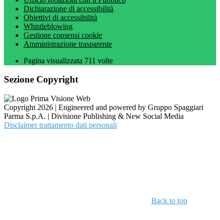
Dichiarazione di accessibilità
Obiettivi di accessibilità
Whistleblowing
Gestione consensi cookie
Amministrazione trasparente
Pagina visualizzata
711
volte
Sezione Copyright
Copyright 2026 | Engineered and powered by Gruppo Spaggiari
Parma S.p.A. | Divisione Publishing & New Social Media
Disclaimer trattamento dati personali
Back to top