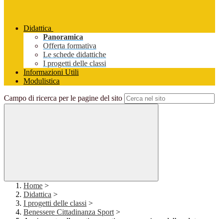
Didattica
Panoramica
Offerta formativa
Le schede didattiche
I progetti delle classi
Informazioni Utili
Modulistica
Campo di ricerca per le pagine del sito
Home
>
Didattica
>
I progetti delle classi
>
Benessere Cittadinanza Sport
>