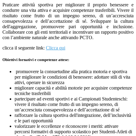
Praticare attività sportiva per migliorare il proprio benessere e
condurre una vita attiva e acquisire competenze trasferibili. Vivere il
risultato come frutto di un impegno sereno, di un’accresciuta
consapevolezza e dell’accettazione di sé. Sviluppare la cultura
dell'aggregazione, promuovere pari opportunità e inclusione.
Collaborare con gli enti territoriali e incentivare un rapporto positivo
con l’ambiente naturale anche attivando PCTO.
clicca il seguente link:
Clicca qui
Obiettivi fornativi e competenze attese:
promuovere la consuetudine alla pratica motoria e sportiva
per migliorare le condizioni di benessere: adottare stili di vita
attivi, operare in sicurezza
migliorare capacità e abilità motorie per acquisire competenze
tecniche trasferibili
partecipare ad eventi sportivi e ai Campionati Studenteschi:
vivere il risultato come frutto di un impegno sereno, di
un’accresciuta consapevolezza e dell’accettazione di sé
rafforzare la cultura sportiva dell'integrazione, dell’inclusività
e le pari opportunità
valorizzare le eccellenze e riconoscere i meriti: attivare
percorsi formativi di supporto scolastico per Studenti-Atleti di