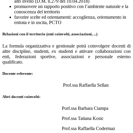
alto livello (D.M. n.279 del 10.04.2018)
promuovere un rapporto positivo con l’ambiente naturale e la
conoscenza del territorio
favorire scelte ed orientamenti: accoglienza, orientamento in
entrata e in uscita, PCTO
Relazioni con il territorio (enti coinvolti, associazioni, ...)
La formula organizzativa e gestionale potrà coinvolgere docenti di
altre discipline, studenti, ex studenti e attivare collaborazioni con
enti, federazioni sportive, associazioni e personale esterno
qualificato.
Docente referente:
Prof.ssa Raffaella Sellan
Altri docenti coinvolti:
Porf.ssa Barbara Ciampa
Prof.ssa Tatiana Kosic
Prof.ssa Raffaella Codermaz