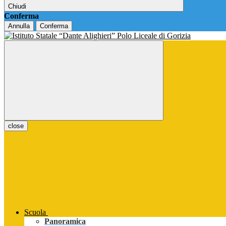
Chiudi
Conferma
Annulla
Conferma
close
Scuola
Panoramica