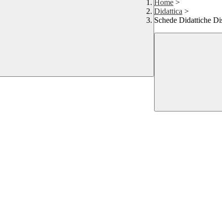
Home
>
Didattica
>
Schede Didattiche Dis