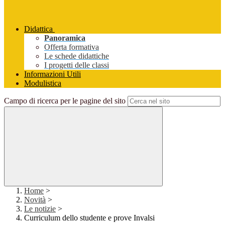
Didattica
Panoramica
Offerta formativa
Le schede didattiche
I progetti delle classi
Informazioni Utili
Modulistica
Campo di ricerca per le pagine del sito
Home
>
Novità
>
Le notizie
>
Curriculum dello studente e prove Invalsi