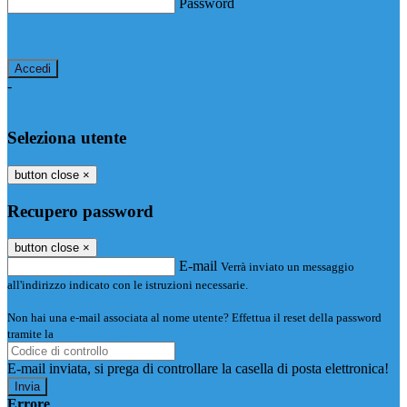
Password
Password dimenticata?
-
Entra con SPID
Entra con CIE
Seleziona utente
button close
×
Recupero password
button close
×
E-mail
Verrà inviato un messaggio
all'indirizzo indicato con le istruzioni necessarie.
Non hai una e-mail associata al nome utente? Effettua il reset della password
tramite la
Login Spaggiari
E-mail inviata, si prega di controllare la casella di posta elettronica!
Errore