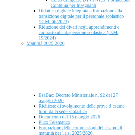
Continua per Insegnanti
Didattica digitale integrata e formazione alla
transizione digitale per il personale scolastico
(D.M. 66/2023)
Riduzione dei divari negli apprendimenti e
contrasto alla dispersione scolastica (D.M.
19/2024)
Maturità 2025-2026
EsaBac: Decreto Ministeriale n. 92 del 27
maggio 2026
Richieste di svolgimento delle prove d’esame
fuori dalla sede scolastica
Documento del 15 maggio 2026
Plico Telematico
Formazione delle commissioni dell'esame di
maturità per l'a.s. 2025/2026.