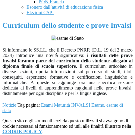
PON Francia
Esonero dall’attività di educazione fisica
Elezioni CSPI
Curriculum dello studente e prove Invalsi
Si informano le SS.LL. che il Decreto PNRR (D.L. 19 del 2 marzo
2024) introduce una novità significativa:
i risultati delle prove
Invalsi faranno parte del curriculum dello studente allegato al
diploma finale di scuola superiore.
Il curriculum, articolato in
diverse sezioni, riporta informazioni sul percorso di studi, titoli
conseguiti, esperienze formative e certificazioni linguistiche e
informatiche. A queste si aggiunge ora una specifica sezione
dedicata ai livelli di apprendimento raggiunti nelle prove Invalsi,
distintamente per ogni disciplina e per la lingua inglese.
Notizie
Tag pagina:
Esami
Maturità
INVALSI
Esame, esame di
stato
Questo sito o gli strumenti terzi da questo utilizzati si avvalgono di
cookie necessari al funzionamento ed utili alle finalità illustrate nella
COOKIE POLICY
.