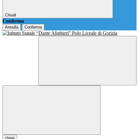
Chiudi
Conferma
Annulla
Conferma
close