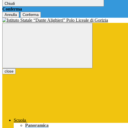
Chiudi
Conferma
Annulla
Conferma
close
Scuola
Panoramica