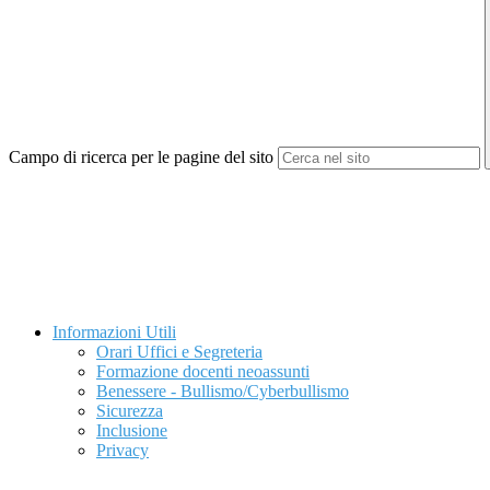
Campo di ricerca per le pagine del sito
Informazioni Utili
Orari Uffici e Segreteria
Formazione docenti neoassunti
Benessere - Bullismo/Cyberbullismo
Sicurezza
Inclusione
Privacy