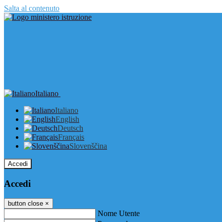
Salta al contenuto
Italiano
Italiano
English
Deutsch
Français
Slovenščina
Accedi
Accedi
button close
×
Nome Utente