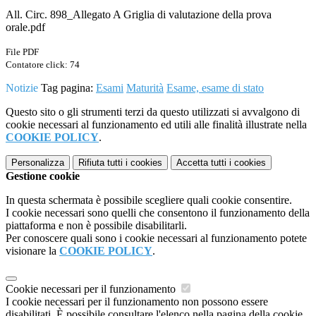
All. Circ. 898_Allegato A Griglia di valutazione della prova
orale.pdf
File PDF
Contatore click: 74
Notizie
Tag pagina:
Esami
Maturità
Esame, esame di stato
Questo sito o gli strumenti terzi da questo utilizzati si avvalgono di
cookie necessari al funzionamento ed utili alle finalità illustrate nella
COOKIE POLICY
.
Personalizza
Rifiuta tutti
i cookies
Accetta tutti
i cookies
Gestione cookie
In questa schermata è possibile scegliere quali cookie consentire.
I cookie necessari sono quelli che consentono il funzionamento della
piattaforma e non è possibile disabilitarli.
Per conoscere quali sono i cookie necessari al funzionamento potete
visionare la
COOKIE POLICY
.
Cookie necessari per il funzionamento
I cookie necessari per il funzionamento non possono essere
disabilitati. È possibile consultare l'elenco nella pagina della cookie