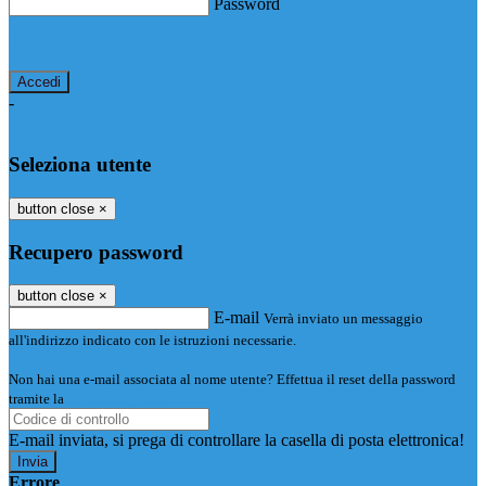
Password
Password dimenticata?
-
Entra con SPID
Entra con CIE
Seleziona utente
button close
×
Recupero password
button close
×
E-mail
Verrà inviato un messaggio
all'indirizzo indicato con le istruzioni necessarie.
Non hai una e-mail associata al nome utente? Effettua il reset della password
tramite la
Login Spaggiari
E-mail inviata, si prega di controllare la casella di posta elettronica!
Errore