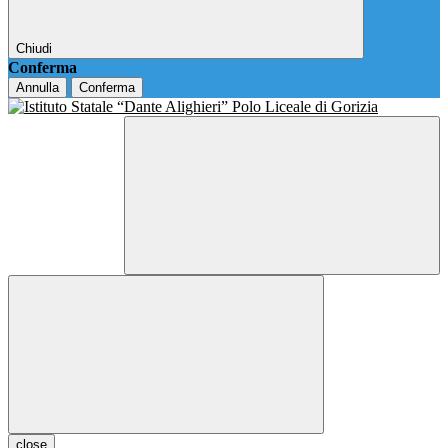
Chiudi
Conferma
Annulla
Conferma
close