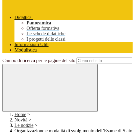
Didattica
Panoramica
Offerta formativa
Le schede didattiche
I progetti delle classi
Informazioni Utili
Modulistica
Campo di ricerca per le pagine del sito
Home
>
Novità
>
Le notizie
>
Organizzazione e modalità di svolgimento dell’Esame di Stato