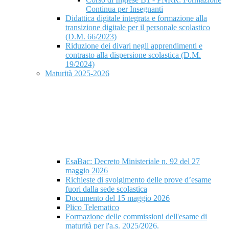
Continua per Insegnanti
Didattica digitale integrata e formazione alla
transizione digitale per il personale scolastico
(D.M. 66/2023)
Riduzione dei divari negli apprendimenti e
contrasto alla dispersione scolastica (D.M.
19/2024)
Maturità 2025-2026
EsaBac: Decreto Ministeriale n. 92 del 27
maggio 2026
Richieste di svolgimento delle prove d’esame
fuori dalla sede scolastica
Documento del 15 maggio 2026
Plico Telematico
Formazione delle commissioni dell'esame di
maturità per l'a.s. 2025/2026.