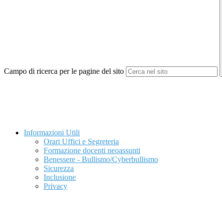
Campo di ricerca per le pagine del sito
Informazioni Utili
Orari Uffici e Segreteria
Formazione docenti neoassunti
Benessere - Bullismo/Cyberbullismo
Sicurezza
Inclusione
Privacy