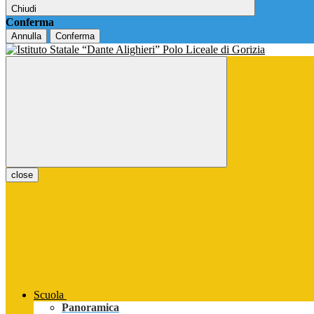
Chiudi
Conferma
Annulla
Conferma
close
Scuola
Panoramica