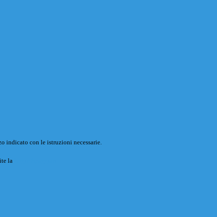
o indicato con le istruzioni necessarie.
ite la
Login Spaggiari