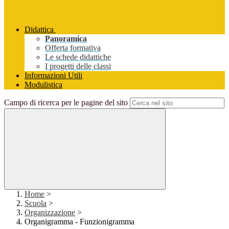
Didattica
Panoramica
Offerta formativa
Le schede didattiche
I progetti delle classi
Informazioni Utili
Modulistica
Campo di ricerca per le pagine del sito
Home
>
Scuola
>
Organizzazione
>
Organigramma - Funzionigramma