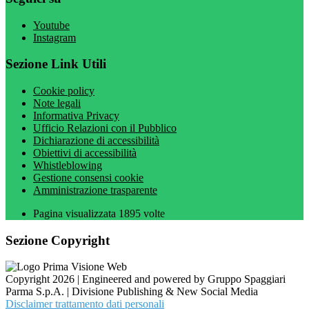
Youtube
Instagram
Sezione Link Utili
Cookie policy
Note legali
Informativa Privacy
Ufficio Relazioni con il Pubblico
Dichiarazione di accessibilità
Obiettivi di accessibilità
Whistleblowing
Gestione consensi cookie
Amministrazione trasparente
Pagina visualizzata
1895
volte
Sezione Copyright
Copyright 2026 | Engineered and powered by Gruppo Spaggiari
Parma S.p.A. | Divisione Publishing & New Social Media
Disclaimer trattamento dati personali