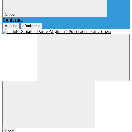
Chiudi
Conferma
Annulla
Conferma
close