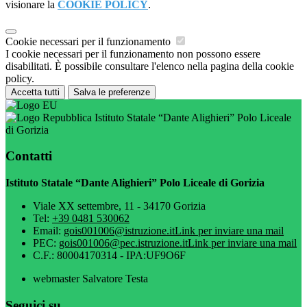
visionare la
COOKIE POLICY
.
Cookie necessari per il funzionamento
I cookie necessari per il funzionamento non possono essere
disabilitati. È possibile consultare l'elenco nella pagina della cookie
policy.
Accetta tutti
Salva le preferenze
Istituto Statale “Dante Alighieri” Polo Liceale
di Gorizia
Contatti
Istituto Statale “Dante Alighieri” Polo Liceale di Gorizia
Viale XX settembre, 11 - 34170 Gorizia
Tel:
+39 0481 530062
Email:
gois001006@istruzione.it
Link per inviare una mail
PEC:
gois001006@pec.istruzione.it
Link per inviare una mail
C.F.: 80004170314 - IPA:UF9O6F
webmaster Salvatore Testa
Seguici su