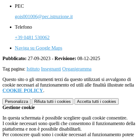
PEC
gois001006@pec.istruzione.it
Telefono
+39 0481 530062
Naviga su Google Maps
Pubblicato:
27-09-2023 -
Revisione:
08-12-2025
Tag pagina:
Istituto
Insegnanti
Organigramma
Questo sito o gli strumenti terzi da questo utilizzati si avvalgono di
cookie necessari al funzionamento ed utili alle finalità illustrate nella
COOKIE POLICY
.
Personalizza
Rifiuta tutti
i cookies
Accetta tutti
i cookies
Gestione cookie
In questa schermata è possibile scegliere quali cookie consentire.
I cookie necessari sono quelli che consentono il funzionamento della
piattaforma e non è possibile disabilitarli.
Per conoscere quali sono i cookie necessari al funzionamento potete