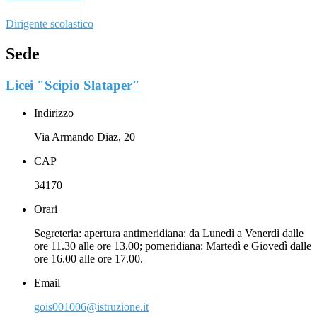
Dirigente scolastico
Sede
Licei "Scipio Slataper"
Indirizzo
Via Armando Diaz, 20
CAP
34170
Orari
Segreteria: apertura antimeridiana: da Lunedì a Venerdì dalle
ore 11.30 alle ore 13.00; pomeridiana: Martedì e Giovedì dalle
ore 16.00 alle ore 17.00.
Email
gois001006@istruzione.it