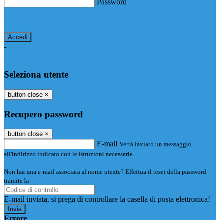
Password
Password dimenticata?
-
Entra con SPID
Entra con CIE
Seleziona utente
button close
×
Recupero password
button close
×
E-mail
Verrà inviato un messaggio
all'indirizzo indicato con le istruzioni necessarie.
Non hai una e-mail associata al nome utente? Effettua il reset della password
tramite la
Login Spaggiari
E-mail inviata, si prega di controllare la casella di posta elettronica!
Errore