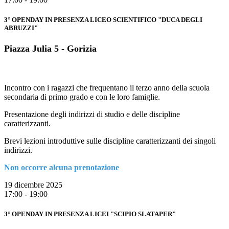
3° OPENDAY IN PRESENZA LICEO SCIENTIFICO "DUCA DEGLI
ABRUZZI"
Piazza Julia 5 - Gorizia
Incontro con i ragazzi che frequentano il terzo anno della scuola
secondaria di primo grado e con le loro famiglie.
Presentazione degli indirizzi di studio e delle discipline
caratterizzanti.
Brevi lezioni introduttive sulle discipline caratterizzanti dei singoli
indirizzi.
Non occorre alcuna prenotazione
19 dicembre 2025
17:00 - 19:00
3° OPENDAY IN PRESENZA LICEI "SCIPIO SLATAPER"