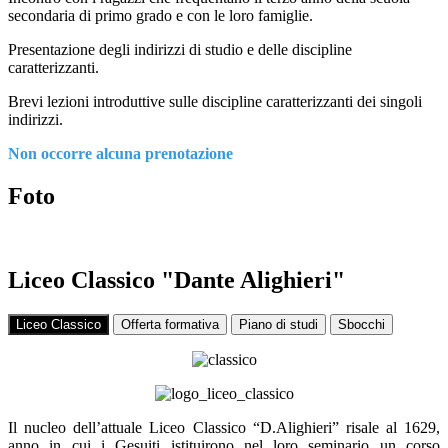
secondaria di primo grado e con le loro famiglie.
Presentazione degli indirizzi di studio e delle discipline
caratterizzanti.
Brevi lezioni introduttive sulle discipline caratterizzanti dei singoli
indirizzi.
Non occorre alcuna prenotazione
Foto
Liceo Classico "Dante Alighieri"
Liceo Classico
Offerta formativa
Piano di studi
Sbocchi
Il nucleo dell’attuale Liceo Classico “D.Alighieri” risale al 1629,
anno in cui i Gesuiti istituirono nel loro seminario un corso