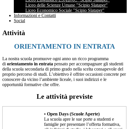
Liceo delle Scienze Umane "Scipio Slataper"
Liceo Economico Sociale "Scipio Slataper"
Informazioni e Contatti
Social
Attività
ORIENTAMENTO IN ENTRATA
La nostra scuola promuove ogni anno un ricco programma
di
orientamento in entrata
pensato per accompagnare gli studenti
della scuola secondaria di primo grado nella scelta consapevole del
proprio percorso di studi. L’obiettivo è offrire occasioni concrete per
conoscere da vicino l’ambiente liceale, i suoi indirizzi e le
opportunità formative che offre.
Le attività previste
• Open Days (Scuole Aperte)
La scuola apre le sue porte a studenti e
famiglie per presentare l’offerta formativa,