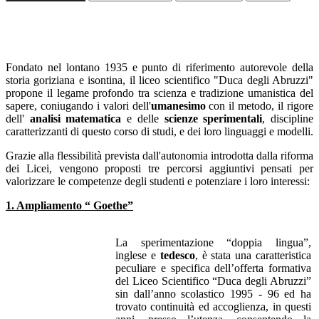
Fondato nel lontano 1935 e punto di riferimento autorevole della
storia goriziana e isontina, il liceo scientifico "Duca degli Abruzzi"
propone il legame profondo tra scienza e tradizione umanistica del
sapere, coniugando i valori dell'
umanesimo
con il metodo, il rigore
dell'
analisi matematica
e delle
scienze sperimentali
, discipline
caratterizzanti di questo corso di studi, e dei loro linguaggi e modelli.
Grazie alla flessibilità prevista dall'autonomia introdotta dalla riforma
dei Licei, vengono proposti tre percorsi aggiuntivi pensati per
valorizzare le competenze degli studenti e potenziare i loro interessi:
1. Ampliamento “ Goethe”
La sperimentazione “doppia lingua”,
inglese e
tedesco
, è stata una caratteristica
peculiare e specifica dell’offerta formativa
del Liceo Scientifico “Duca degli Abruzzi”
sin dall’anno scolastico 1995 - 96 ed ha
trovato continuità ed accoglienza, in questi