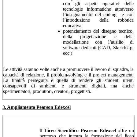
con gli aspetti operativi delle
tecnologie informatiche attraverso
l’insegnamento del coding e con
l’introduzione della robotica
educativa;
potenziamento del disegno tecnico,
della progettazione e della
modellazione con l’ausilio di
software dedicati (CAD, SketchUp,
ecc.)
Le attività saranno volte anche a promuovere il lavoro di squadra, la
capacità di relazione, il problem-solving e il project management.
La finalità perseguita è quella di rendere gli studenti utenti
consapevoli di ambienti e strumenti digitali, ma anche
sperimentatori, produttori, creatori, progettisti.
3. Ampliamento Pearson Edexcel
Il
Liceo Scientifico Pearson Edexcel
offre un
percorso che integra la formazione del liceo