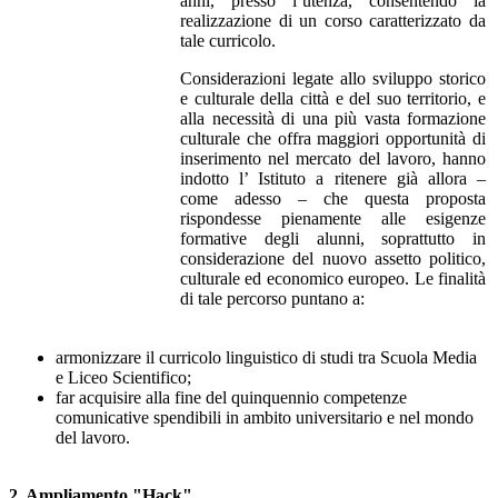
anni, presso l’utenza, consentendo la
realizzazione di un corso caratterizzato da
tale curricolo.
Considerazioni legate allo sviluppo storico
e culturale della città e del suo territorio, e
alla necessità di una più vasta formazione
culturale che offra maggiori opportunità di
inserimento nel mercato del lavoro, hanno
indotto l’ Istituto a ritenere già allora –
come adesso – che questa proposta
rispondesse pienamente alle esigenze
formative degli alunni, soprattutto in
considerazione del nuovo assetto politico,
culturale ed economico europeo. Le finalità
di tale percorso puntano a:
armonizzare il curricolo linguistico di studi tra Scuola Media
e Liceo Scientifico;
far acquisire alla fine del quinquennio competenze
comunicative spendibili in ambito universitario
e nel mondo
del lavoro.
2. Ampliamento "Hack"