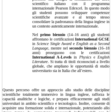
scientifico italiano con il programma
internazionale Pearson Edexcel. In questo modo
gli studenti possono sviluppare competenze
scientifiche avanzate e al tempo stesso
consolidare la padronanza della lingua inglese in
un contesto autenticamente internazionale.
Nel
primo biennio
(14–16 anni) gli studenti
affrontano le certificazioni
International GCSE
in
Science Single Award
e
English as a Second
Language
, mentre nel
secondo biennio
(16–18
anni) proseguono con le certificazioni
International A-Levels
in
Physics
e
English
Literature
. Si tratta di titoli riconosciuti a livello
globale, che ampliano le opportunità di studio
universitario sia in Italia che all’estero.
Questo percorso offre un approccio allo studio delle discipline
scientifiche totalmente immersivo in lingua inglese, rafforza le
capacità analitiche e logiche, e prepara efficacemente agli studi
universitari in ambito scientifico e tecnologico. Inoltre, consente di
acquisire una formazione solida e internazionale, potenziando allo