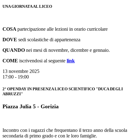
UNA GIORNATA AL LICEO
COSA
partecipazione alle lezioni in orario curricolare
DOVE
sedi scolastiche di appartenenza
QUANDO
nei mesi di novembre, dicembre e gennaio.
COME
iscrivendosi al seguente
link
13 novembre 2025
17:00 - 19:00
2° OPENDAY IN PRESENZA LICEO SCIENTIFICO "DUCA DEGLI
ABRUZZI"
Piazza Julia 5 - Gorizia
Incontro con i ragazzi che frequentano il terzo anno della scuola
secondaria di primo grado e con le loro famiglie.