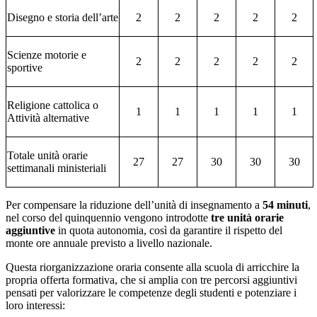
Disegno e storia dell’arte
2
2
2
2
2
Scienze motorie e
2
2
2
2
2
sportive
Religione cattolica o
1
1
1
1
1
Attività alternative
Totale unità orarie
27
27
30
30
30
settimanali ministeriali
Per compensare la riduzione dell’unità di insegnamento a
54 minuti
,
nel corso del quinquennio vengono introdotte
tre unità orarie
aggiuntive
in quota autonomia, così da garantire il rispetto del
monte ore annuale previsto a livello nazionale.
Questa riorganizzazione oraria consente alla scuola di arricchire la
propria offerta formativa, che si amplia con tre percorsi aggiuntivi
pensati per valorizzare le competenze degli studenti e potenziare i
loro interessi: