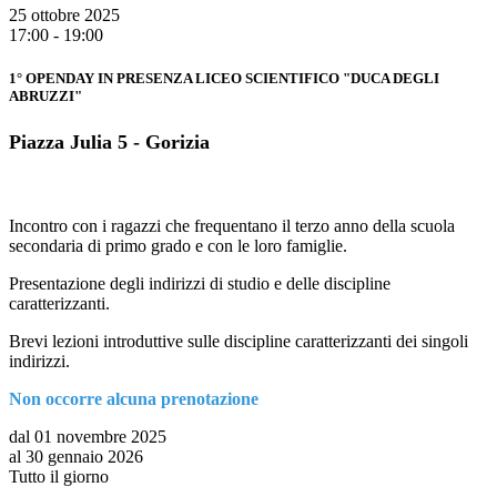
25 ottobre 2025
17:00 - 19:00
1° OPENDAY IN PRESENZA LICEO SCIENTIFICO "DUCA DEGLI
ABRUZZI"
Piazza Julia 5 - Gorizia
Incontro con i ragazzi che frequentano il terzo anno della scuola
secondaria di primo grado e con le loro famiglie.
Presentazione degli indirizzi di studio e delle discipline
caratterizzanti.
Brevi lezioni introduttive sulle discipline caratterizzanti dei singoli
indirizzi.
Non occorre alcuna prenotazione
dal 01 novembre 2025
al 30 gennaio 2026
Tutto il giorno