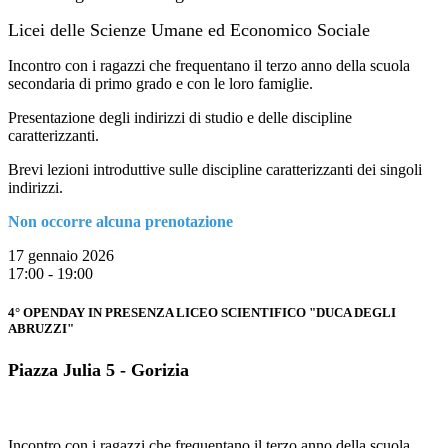
Licei delle Scienze Umane ed Economico Sociale
Incontro con i ragazzi che frequentano il terzo anno della scuola
secondaria di primo grado e con le loro famiglie.
Presentazione degli indirizzi di studio e delle discipline
caratterizzanti.
Brevi lezioni introduttive sulle discipline caratterizzanti dei singoli
indirizzi.
Non occorre alcuna prenotazione
17 gennaio 2026
17:00 - 19:00
4° OPENDAY IN PRESENZA LICEO SCIENTIFICO "DUCA DEGLI
ABRUZZI"
Piazza Julia 5 - Gorizia
Incontro con i ragazzi che frequentano il terzo anno della scuola