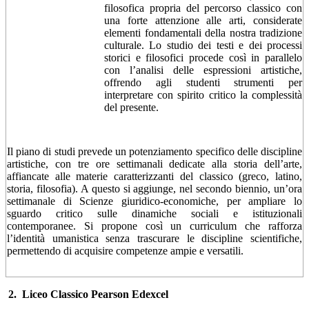
filosofica propria del percorso classico con
una forte attenzione alle arti, considerate
elementi fondamentali della nostra tradizione
culturale. Lo studio dei testi e dei processi
storici e filosofici procede così in parallelo
con l’analisi delle espressioni artistiche,
offrendo agli studenti strumenti per
interpretare con spirito critico la complessità
del presente.
Il piano di studi prevede un potenziamento specifico delle discipline
artistiche, con tre ore settimanali dedicate alla storia dell’arte,
affiancate alle materie caratterizzanti del classico (greco, latino,
storia, filosofia). A questo si aggiunge, nel secondo biennio, un’ora
settimanale di Scienze giuridico-economiche, per ampliare lo
sguardo critico sulle dinamiche sociali e istituzionali
contemporanee. Si propone così un curriculum che rafforza
l’identità umanistica senza trascurare le discipline scientifiche,
permettendo di acquisire competenze ampie e versatili.
2.
Liceo Classico Pearson
Edexcel