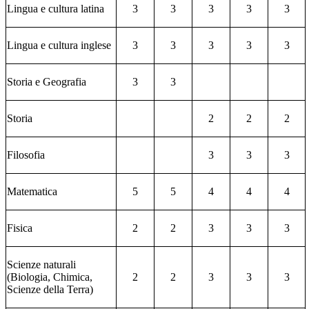
Lingua e cultura latina
3
3
3
3
3
Lingua e cultura inglese
3
3
3
3
3
Storia e Geografia
3
3
Storia
2
2
2
Filosofia
3
3
3
Matematica
5
5
4
4
4
Fisica
2
2
3
3
3
Scienze naturali
(Biologia, Chimica,
2
2
3
3
3
Scienze della Terra)