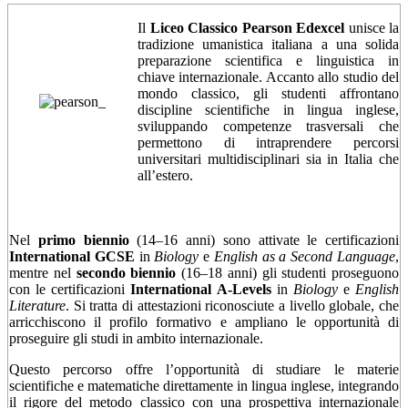
Il
Liceo Classico Pearson Edexcel
unisce la
tradizione umanistica italiana a una solida
preparazione scientifica e linguistica in
chiave internazionale. Accanto allo studio del
mondo classico, gli studenti affrontano
discipline scientifiche in lingua inglese,
sviluppando competenze trasversali che
permettono di intraprendere percorsi
universitari multidisciplinari sia in Italia che
all’estero.
Nel
primo biennio
(14–16 anni) sono attivate le certificazioni
International GCSE
in
Biology
e
English as a Second Language
,
mentre nel
secondo biennio
(16–18 anni) gli studenti proseguono
con le certificazioni
International A-Levels
in
Biology
e
English
Literature
. Si tratta di attestazioni riconosciute a livello globale, che
arricchiscono il profilo formativo e ampliano le opportunità di
proseguire gli studi in ambito internazionale.
Questo percorso offre l’opportunità di studiare le materie
scientifiche e matematiche direttamente in lingua inglese, integrando
il rigore del metodo classico con una prospettiva internazionale