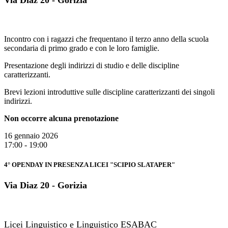
Via Diaz 20 - Gorizia
Incontro con i ragazzi che frequentano il terzo anno della scuola
secondaria di primo grado e con le loro famiglie.
Presentazione degli indirizzi di studio e delle discipline
caratterizzanti.
Brevi lezioni introduttive sulle discipline caratterizzanti dei singoli
indirizzi.
Non occorre alcuna prenotazione
16 gennaio 2026
17:00 - 19:00
4° OPENDAY IN PRESENZA LICEI "SCIPIO SLATAPER"
Via Diaz 20 - Gorizia
Licei Linguistico e Linguistico ESABAC