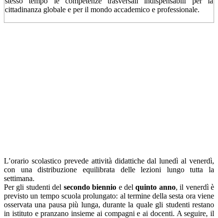
stesso tempo le competenze trasversali indispensabili per la
cittadinanza globale e per il mondo accademico e professionale.
L’orario scolastico prevede attività didattiche dal lunedì al venerdì,
con una distribuzione equilibrata delle lezioni lungo tutta la
settimana.
Per gli studenti del
secondo biennio
e del
quinto anno
, il venerdì è
previsto un tempo scuola prolungato: al termine della sesta ora viene
osservata una pausa più lunga, durante la quale gli studenti restano
in istituto e pranzano insieme ai compagni e ai docenti. A seguire, il