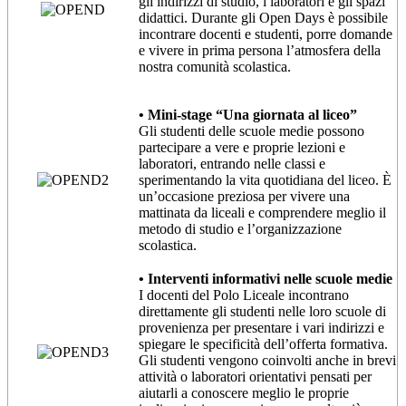
gli indirizzi di studio, i laboratori e gli spazi
didattici. Durante gli Open Days è possibile
incontrare docenti e studenti, porre domande
e vivere in prima persona l’atmosfera della
nostra comunità scolastica.
• Mini-stage “Una giornata al liceo”
Gli studenti delle scuole medie possono
partecipare a vere e proprie lezioni e
laboratori, entrando nelle classi e
sperimentando la vita quotidiana del liceo. È
un’occasione preziosa per vivere una
mattinata da liceali e comprendere meglio il
metodo di studio e l’organizzazione
scolastica.
• Interventi informativi nelle scuole medie
I docenti del Polo Liceale incontrano
direttamente gli studenti nelle loro scuole di
provenienza per presentare i vari indirizzi e
spiegare le specificità dell’offerta formativa.
Gli studenti vengono coinvolti anche in brevi
attività o laboratori orientativi pensati per
aiutarli a conoscere meglio le proprie