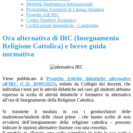
Mobilità Studentesca Internazionale
Programma Assistenti di Lingua Straniera
Progetto AIESEC
Centro Sportivo Scolastico
Certificazioni linguistiche - Cambridge
Ora alternativa di IRC (Insegnamento
Religione Cattolica) e breve guida
normativa
Viene pubblicato il
Progetto Attività didattiche alternative
all’IRC (C.D. 30/09/2025)
,
redatto da Collegio dei docenti, che
individua i temi per le attività didattiche nel caso gli studenti abbiano
espresso la scelta di attività didattiche e formative in alternativa
all’ora di Insegnamento della Religione Cattolica.
Si trasmette il modulo in cui i genitori/tutori delle
studentesse/studenti delle classi prime - che hanno scelto di non
avvalersi dell’insegnamento della religione cattolica - possono
indicare le opzioni alternative (barrare con una crocetta).
Il modulo in allegato, una volta compilato in tutte le sue parti e