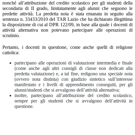
nonché all’attribuzione del credito scolastico per gli studenti della
secondaria di II grado, limitatamente agli alunni che seguono le
predette attività. La predetta nota è stata emanata in seguito alla
sentenza n. 33433/2010 del TAR Lazio che ha dichiarato illegittima
la disposizione di cui al DPR 122/09, in base alla quale i docenti di
attività alternativa non potevano partecipare alle operazioni di
scrutinio.
Pertanto, i docenti in questione, come anche quelli di religione
cattolica:
partecipano alle operazioni di valutazione intermedia e finale
(come anche agli altri consigli di classe non dedicati alla
predetta valutazione) e, a tal fine, redigono una speciale nota
(ovvero nota distinta) con giudizio sintetico sull’interesse
manifestato e i livelli di apprendimento conseguiti, per gli
alunni/studenti che si avvalgono dell’attività alternativa;
inoltre, partecipano all’attribuzione del credito scolastico,
sempre per gli studenti che si avvalgono dell’attività in
questione.