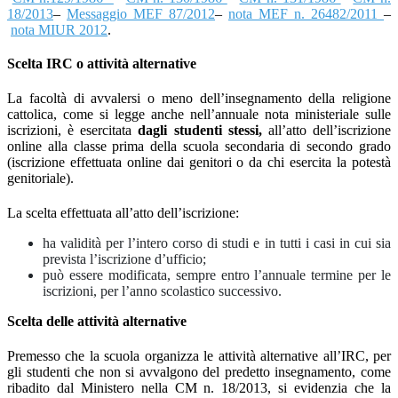
18/2013
–
Messaggio MEF 87/2012
–
nota MEF n. 26482/2011
–
nota MIUR 2012
.
Scelta IRC o attività alternative
La facoltà di avvalersi o meno dell’insegnamento della religione
cattolica, come si legge anche nell’annuale
nota
ministeriale sulle
iscrizioni, è esercitata
dagli studenti stessi,
all’atto dell’iscrizione
online alla classe prima della scuola secondaria di secondo grado
(iscrizione effettuata online dai genitori o da chi esercita la potestà
genitoriale).
La scelta effettuata all’atto dell’iscrizione:
ha validità per l’intero corso di studi e in tutti i casi in cui sia
prevista l’iscrizione d’ufficio;
può essere modificata, sempre entro l’annuale termine per le
iscrizioni, per l’anno scolastico successivo.
Scelta delle attività alternative
Premesso che la scuola organizza le attività alternative all’IRC, per
gli studenti che non si avvalgono del predetto insegnamento, come
ribadito dal Ministero nella CM n. 18/2013, si evidenzia che la