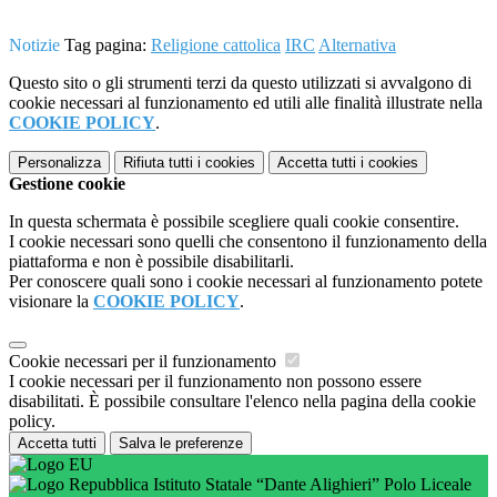
Notizie
Tag pagina:
Religione cattolica
IRC
Alternativa
Questo sito o gli strumenti terzi da questo utilizzati si avvalgono di
cookie necessari al funzionamento ed utili alle finalità illustrate nella
COOKIE POLICY
.
Personalizza
Rifiuta tutti
i cookies
Accetta tutti
i cookies
Gestione cookie
In questa schermata è possibile scegliere quali cookie consentire.
I cookie necessari sono quelli che consentono il funzionamento della
piattaforma e non è possibile disabilitarli.
Per conoscere quali sono i cookie necessari al funzionamento potete
visionare la
COOKIE POLICY
.
Cookie necessari per il funzionamento
I cookie necessari per il funzionamento non possono essere
disabilitati. È possibile consultare l'elenco nella pagina della cookie
policy.
Accetta tutti
Salva le preferenze
Istituto Statale “Dante Alighieri” Polo Liceale