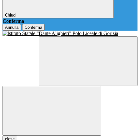
Chiudi
Conferma
Annulla
Conferma
close