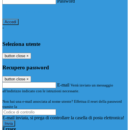
Password
Password dimenticata?
-
Entra con SPID
Entra con CIE
Seleziona utente
button close
×
Recupero password
button close
×
E-mail
Verrà inviato un messaggio
all'indirizzo indicato con le istruzioni necessarie.
Non hai una e-mail associata al nome utente? Effettua il reset della password
tramite la
Login Spaggiari
E-mail inviata, si prega di controllare la casella di posta elettronica!
Errore