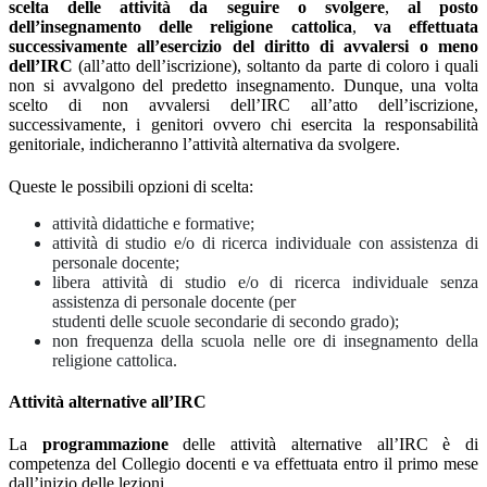
scelta delle attività da seguire o svolgere
,
al posto
dell’insegnamento delle religione cattolica
,
va effettuata
successivamente all’esercizio del diritto di avvalersi o meno
dell’IRC
(all’atto dell’iscrizione), soltanto da parte di coloro i quali
non si avvalgono del predetto insegnamento. Dunque, una volta
scelto di non avvalersi dell’IRC all’atto dell’iscrizione,
successivamente, i genitori ovvero chi esercita la responsabilità
genitoriale, indicheranno l’attività alternativa da svolgere.
Queste le possibili opzioni di scelta:
attività didattiche e formative;
attività di studio e/o di ricerca individuale con assistenza di
personale docente;
libera attività di studio e/o di ricerca individuale senza
assistenza di personale docente (per
studenti delle scuole secondarie di secondo grado);
non frequenza della scuola nelle ore di insegnamento della
religione cattolica.
Attività alternative all’IRC
La
programmazione
delle attività alternative all’IRC è di
competenza del Collegio docenti e va effettuata entro il primo mese
dall’inizio delle lezioni.