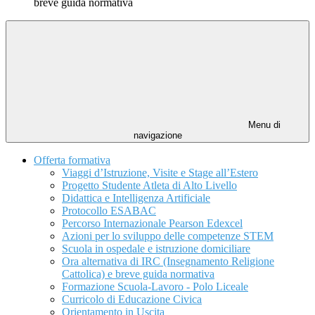
breve guida normativa
Menu di
navigazione
Offerta formativa
Viaggi d’Istruzione, Visite e Stage all’Estero
Progetto Studente Atleta di Alto Livello
Didattica e Intelligenza Artificiale
Protocollo ESABAC
Percorso Internazionale Pearson Edexcel
Azioni per lo sviluppo delle competenze STEM
Scuola in ospedale e istruzione domiciliare
Ora alternativa di IRC (Insegnamento Religione
Cattolica) e breve guida normativa
Formazione Scuola-Lavoro - Polo Liceale
Curricolo di Educazione Civica
Orientamento in Uscita