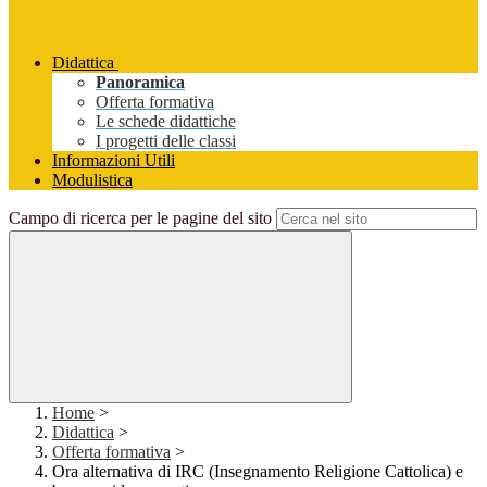
Didattica
Panoramica
Offerta formativa
Le schede didattiche
I progetti delle classi
Informazioni Utili
Modulistica
Campo di ricerca per le pagine del sito
Home
>
Didattica
>
Offerta formativa
>
Ora alternativa di IRC (Insegnamento Religione Cattolica) e