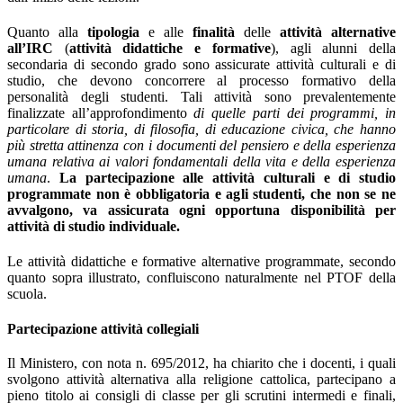
Quanto alla
tipologia
e alle
finalità
delle
attività
alternative
all’IRC
(
attività didattiche e formative
), agli alunni della
secondaria di secondo grado sono assicurate attività culturali e di
studio, che devono concorrere al processo formativo della
personalità degli studenti. Tali attività sono prevalentemente
finalizzate all’approfondimento
di quelle parti dei programmi, in
particolare di storia, di filosofia, di educazione civica, che hanno
più stretta attinenza con i documenti del pensiero e della esperienza
umana relativa ai valori fondamentali della vita e della esperienza
umana
.
La partecipazione alle attività culturali e di studio
programmate non è obbligatoria e agli studenti, che non se ne
avvalgono, va assicurata ogni opportuna disponibilità per
attività di studio individuale.
Le attività didattiche e formative alternative programmate, secondo
quanto sopra illustrato, confluiscono naturalmente nel PTOF della
scuola.
Partecipazione attività collegiali
Il Ministero, con nota n. 695/2012, ha chiarito che i docenti, i quali
svolgono attività alternativa alla religione cattolica, partecipano a
pieno titolo ai consigli di classe per gli scrutini intermedi e finali,