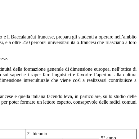
e il Baccalauréat francese, prepara gli studenti a operare nell’ambito
esi, e a oltre 250 percorsi universitari italo-francesi che rilasciano a loro
cese.
ntinuità della formazione generale di dimensione europea, nell’ottica di
 saperi e i saper fare linguistici e favorire l’apertura alla cultura
 dimensione interculturale che viene così a realizzarsi contribuisce a
ncese e quella italiana facendo leva, in particolare, sullo studio delle
le per poter formare un lettore esperto, consapevole delle radici comuni
2° biennio
5° anno