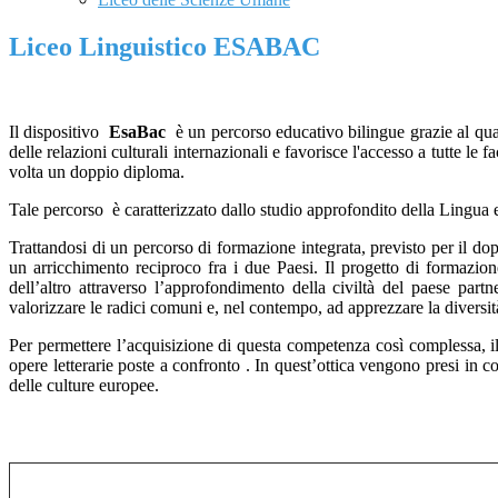
Liceo Linguistico ESABAC
Il dispositivo
EsaBac
è un percorso educativo bilingue grazie al qual
delle relazioni culturali internazionali e favorisce l'accesso a tutte le fa
volta un doppio diploma.
Tale percorso è caratterizzato dallo studio approfondito della Lingua e 
Trattandosi di un percorso di formazione integrata, previsto per il dop
un arricchimento reciproco fra i due Paesi. Il progetto di formazion
dell’altro attraverso l’approfondimento della civiltà del paese partn
valorizzare le radici comuni e, nel contempo, ad apprezzare la diversit
Per permettere l’acquisizione di questa competenza così complessa, il p
opere letterarie poste a confronto . In quest’ottica vengono presi in c
delle culture europee.