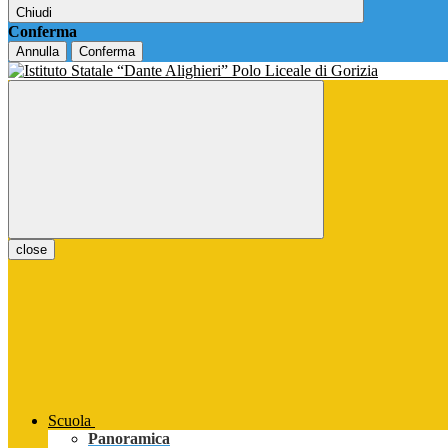
Chiudi
Conferma
Annulla
Conferma
close
Scuola
Panoramica