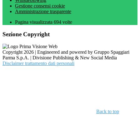
Whistleblowing
Gestione consensi cookie
Amministrazione trasparente
Pagina visualizzata
694
volte
Sezione Copyright
Copyright 2026 | Engineered and powered by Gruppo Spaggiari
Parma S.p.A. | Divisione Publishing & New Social Media
Disclaimer trattamento dati personali
Back to top