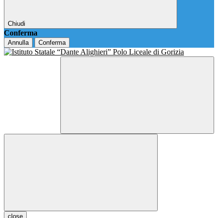
Chiudi
Conferma
Annulla
Conferma
close