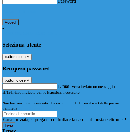
Password
Password dimenticata?
-
Entra con SPID
Entra con CIE
Seleziona utente
button close
×
Recupero password
button close
×
E-mail
Verrà inviato un messaggio
all'indirizzo indicato con le istruzioni necessarie.
Non hai una e-mail associata al nome utente? Effettua il reset della password
tramite la
Login Spaggiari
E-mail inviata, si prega di controllare la casella di posta elettronica!
Errore