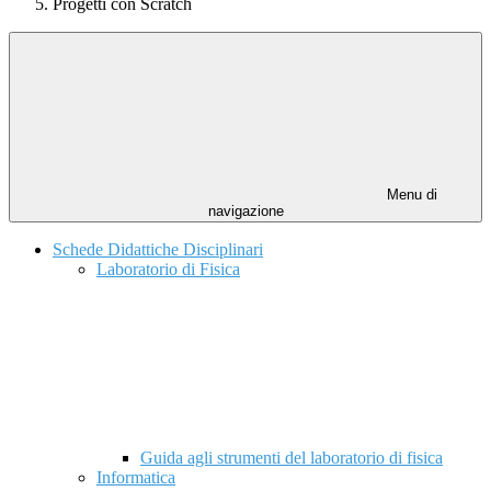
Progetti con Scratch
Menu di
navigazione
Schede Didattiche Disciplinari
Laboratorio di Fisica
Guida agli strumenti del laboratorio di fisica
Informatica