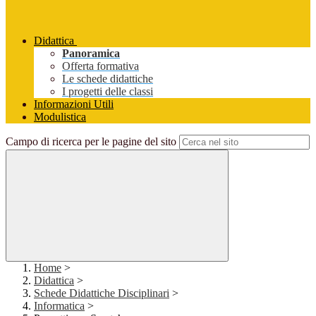
Didattica
Panoramica
Offerta formativa
Le schede didattiche
I progetti delle classi
Informazioni Utili
Modulistica
Campo di ricerca per le pagine del sito
Home
>
Didattica
>
Schede Didattiche Disciplinari
>
Informatica
>