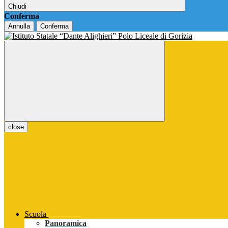
Chiudi
Conferma
Annulla
Conferma
close
Scuola
Panoramica