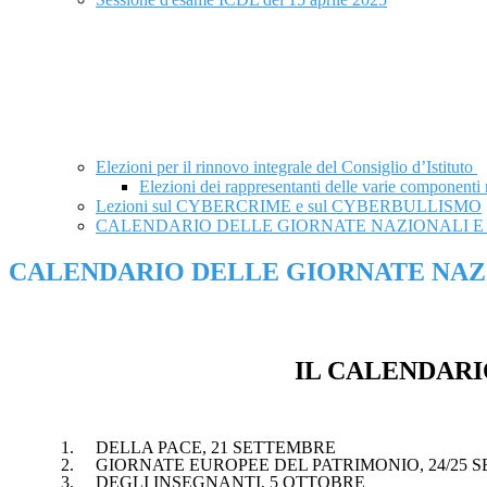
Elezioni per il rinnovo integrale del Consiglio d’Istituto
Elezioni dei rappresentanti delle varie componenti 
Lezioni sul CYBERCRIME e sul CYBERBULLISMO
CALENDARIO DELLE GIORNATE NAZIONALI E
CALENDARIO DELLE GIORNATE NAZ
IL CALENDARI
1. DELLA PACE, 21 SETTEMBRE
2. GIORNATE EUROPEE DEL PATRIMONIO, 24/25 
3. DEGLI INSEGNANTI, 5 OTTOBRE