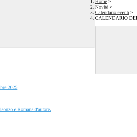
Home
>
Novità
>
Calendario eventi
>
CALENDARIO DEL
embre 2025
'Isonzo e Romans d'autore.