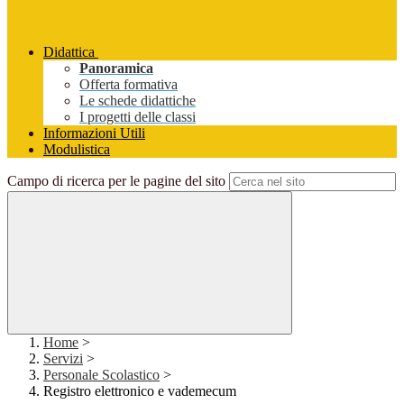
Didattica
Panoramica
Offerta formativa
Le schede didattiche
I progetti delle classi
Informazioni Utili
Modulistica
Campo di ricerca per le pagine del sito
Home
>
Servizi
>
Personale Scolastico
>
Registro elettronico e vademecum