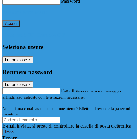
Password
Password dimenticata?
-
Entra con SPID
Entra con CIE
Seleziona utente
button close
×
Recupero password
button close
×
E-mail
Verrà inviato un messaggio
all'indirizzo indicato con le istruzioni necessarie.
Non hai una e-mail associata al nome utente? Effettua il reset della password
tramite la
Login Spaggiari
E-mail inviata, si prega di controllare la casella di posta elettronica!
Errore