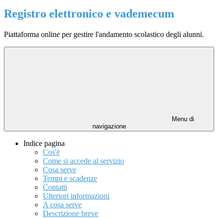
Registro elettronico e vademecum
Piattaforma online per gestire l'andamento scolastico degli alunni.
Menu di
navigazione
Indice pagina
Cos'è
Come si accede al servizio
Cosa serve
Tempi e scadenze
Contatti
Ulteriori informazioni
A cosa serve
Descrizione breve