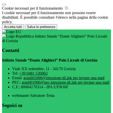
Cookie necessari per il funzionamento
I cookie necessari per il funzionamento non possono essere
disabilitati. È possibile consultare l'elenco nella pagina della cookie
policy.
Accetta tutti
Salva le preferenze
Istituto Statale “Dante Alighieri” Polo Liceale
di Gorizia
Contatti
Istituto Statale “Dante Alighieri” Polo Liceale di Gorizia
Viale XX settembre, 11 - 34170 Gorizia
Tel:
+39 0481 530062
Email:
gois001006@istruzione.it
Link per inviare una mail
PEC:
gois001006@pec.istruzione.it
Link per inviare una mail
C.F.: 80004170314 - IPA:UF9O6F
webmaster Salvatore Testa
Seguici su