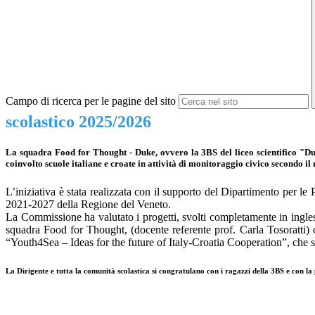
Campo di ricerca per le pagine del sito
scolastico 2025/2026
La squadra Food for Thought - Duke, ovvero la 3BS del liceo scientifico "Duc
coinvolto scuole italiane e croate in attività di monitoraggio civico secondo i
L’iniziativa è stata realizzata con il supporto del Dipartimento per
2021-2027 della Regione del Veneto.
La Commissione ha valutato i progetti, svolti completamente in inglese,
squadra Food for Thought, (docente referente prof. Carla Tosoratti) c
“Youth4Sea – Ideas for the future of Italy-Croatia Cooperation”, che 
La Dirigente e tutta la comunità scolastica si congratulano con i ragazzi della 3BS e con la 