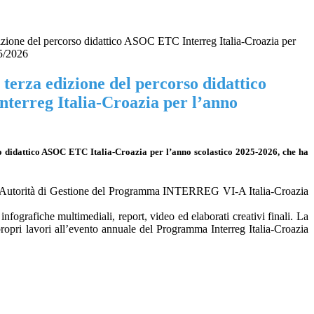
edizione del percorso didattico ASOC ETC Interreg Italia-Croazia per
25/2026
a terza edizione del percorso didattico
erreg Italia-Croazia per l’anno
rso didattico ASOC ETC Italia-Croazia per l’anno scolastico 2025-2026, che ha
 dell’Autorità di Gestione del Programma INTERREG VI-A Italia-Croazia
nfografiche multimediali, report, video ed elaborati creativi finali. La
propri lavori all’evento annuale del Programma Interreg Italia-Croazia