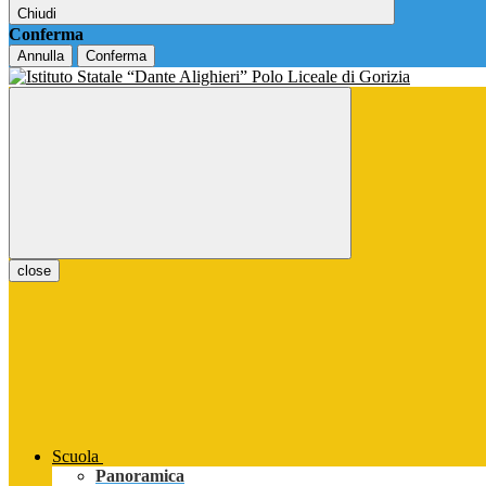
Chiudi
Conferma
Annulla
Conferma
close
Scuola
Panoramica