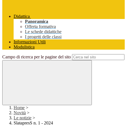
Didattica
Panoramica
Offerta formativa
Le schede didattiche
I progetti delle classi
Informazioni Utili
Modulistica
Campo di ricerca per le pagine del sito
Home
>
Novità
>
Le notizie
>
SlatapresS n. 1 - 2024