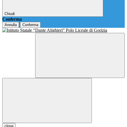
Chiudi
Conferma
Annulla
Conferma
close