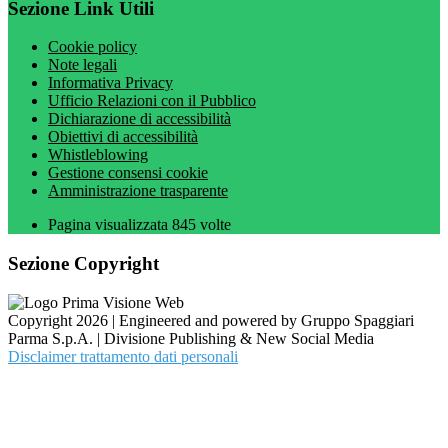
Sezione Link Utili
Cookie policy
Note legali
Informativa Privacy
Ufficio Relazioni con il Pubblico
Dichiarazione di accessibilità
Obiettivi di accessibilità
Whistleblowing
Gestione consensi cookie
Amministrazione trasparente
Pagina visualizzata
845
volte
Sezione Copyright
Copyright 2026 | Engineered and powered by Gruppo Spaggiari
Parma S.p.A. | Divisione Publishing & New Social Media
Disclaimer trattamento dati personali