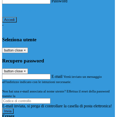
Password
Password dimenticata?
-
Entra con SPID
Entra con CIE
Seleziona utente
button close
×
Recupero password
button close
×
E-mail
Verrà inviato un messaggio
all'indirizzo indicato con le istruzioni necessarie.
Non hai una e-mail associata al nome utente? Effettua il reset della password
tramite la
Login Spaggiari
E-mail inviata, si prega di controllare la casella di posta elettronica!
Errore