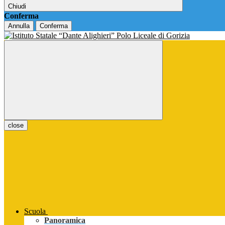
Chiudi
Conferma
Annulla
Conferma
close
Scuola
Panoramica