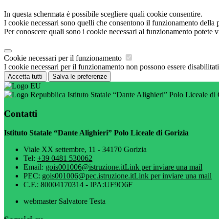
In questa schermata è possibile scegliere quali cookie consentire.
I cookie necessari sono quelli che consentono il funzionamento della pi
Per conoscere quali sono i cookie necessari al funzionamento potete v
Cookie necessari per il funzionamento
I cookie necessari per il funzionamento non possono essere disabilitati.
Accetta tutti
Salva le preferenze
Istituto Statale “Dante Alighieri” Polo Liceale di
Contatti
Istituto Statale “Dante Alighieri” Polo Liceale di Gorizia
Viale XX settembre, 11 - 34170 Gorizia
Tel:
+39 0481 530062
Email:
gois001006@istruzione.it
Link per inviare una mail
PEC:
gois001006@pec.istruzione.it
Link per inviare una mail
C.F.: 80004170314 - IPA:UF9O6F
webmaster Salvatore Testa