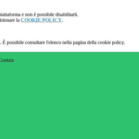
attaforma e non è possibile disabilitarli.
isionare la
COOKIE POLICY
.
 È possibile consultare l'elenco nella pagina della cookie policy.
 Gorizia