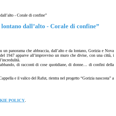
dall’alto - Corale di confine”
lontano dall’alto - Corale di confine”
su un panorama che abbraccia, dall’alto e da lontano, Gorizia e Nova
e del 1947 apparve all’improvviso un muro che divise, con una città, i
l’incredulità.
ntrabbando, di racconti di cose quotidiane, di donne… di confini della
Cappella e il valico del Rafut, rientra nel progetto “Gorizia nascosta” a
KIE POLICY
.