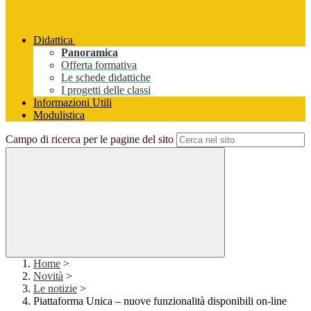
Didattica
Panoramica
Offerta formativa
Le schede didattiche
I progetti delle classi
Informazioni Utili
Modulistica
Campo di ricerca per le pagine del sito
Home
>
Novità
>
Le notizie
>
Piattaforma Unica – nuove funzionalità disponibili on-line