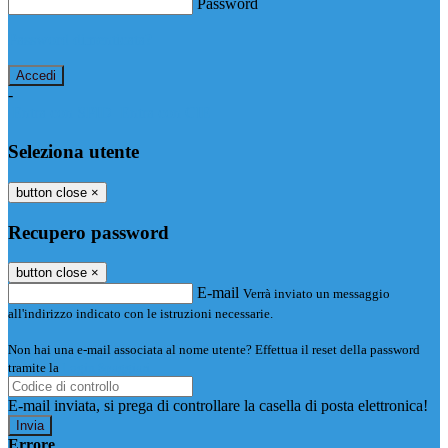
Password
Password dimenticata?
-
Entra con SPID
Entra con CIE
Seleziona utente
button close
×
Recupero password
button close
×
E-mail
Verrà inviato un messaggio
all'indirizzo indicato con le istruzioni necessarie.
Non hai una e-mail associata al nome utente? Effettua il reset della password
tramite la
Login Spaggiari
E-mail inviata, si prega di controllare la casella di posta elettronica!
Errore