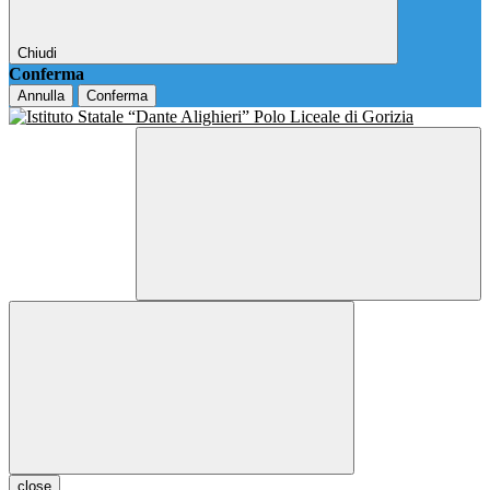
Chiudi
Conferma
Annulla
Conferma
close