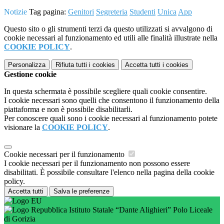
Notizie
Tag pagina:
Genitori
Segreteria
Studenti
Unica
App
Questo sito o gli strumenti terzi da questo utilizzati si avvalgono di
cookie necessari al funzionamento ed utili alle finalità illustrate nella
COOKIE POLICY
.
Personalizza
Rifiuta tutti
i cookies
Accetta tutti
i cookies
Gestione cookie
In questa schermata è possibile scegliere quali cookie consentire.
I cookie necessari sono quelli che consentono il funzionamento della
piattaforma e non è possibile disabilitarli.
Per conoscere quali sono i cookie necessari al funzionamento potete
visionare la
COOKIE POLICY
.
Cookie necessari per il funzionamento
I cookie necessari per il funzionamento non possono essere
disabilitati. È possibile consultare l'elenco nella pagina della cookie
policy.
Accetta tutti
Salva le preferenze
Istituto Statale “Dante Alighieri” Polo Liceale
di Gorizia