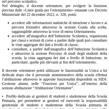
nel percorso scolastico.
Nel dettaglio, il docente orientatore, per svolgere la funzione
prevista dalle «Linee guida per l'orientamento» emanate con Decreto
Ministeriale del 22 dicembre 2022, n. 328, potrà:
accedere alle informazioni statistiche di istruzione e lavoro e ai
percorsi formativi attraverso la sezione Guida alla scelta,
raggiungibile attraverso la voce di menu Orientamento;
accedere all'anagrafica dell’Istituzione Scolastica, organizzata
per classi e sezioni di corso a partire dalle quali può consultare
le viste aggregate dei dati a livello di classe;
consultare, a partire dall'anagrafica dell’Istituzione Scolastica
e attraverso la sezione Percorso di studi degli studenti della
scuola, la vista aggregata dei dati a livello di Istituzione, in
particolare, quelle più rilevanti ai fini dell’orientamento.
Il docente orientatore potrà utilizzare le funzionalità su Unica a lui
dedicate dopo che il personale amministrativo della scuola effettua
l’abilitazione attraverso le apposite funzionalità disponibili su SIDI-
Gestione alunni, nelle “Funzioni per Unica”, all’interno della
sezione abilitazione “Abilitazione Orientatore”.
• Profilo dedicato ai genitori di studenti e studentesse della Scuola
Primaria, per permettere ai genitori ed esercenti la responsabilità
genitoriale di studenti e studentesse della Scuola primaria di