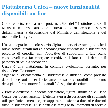
Piattaforma Unica – nuove funzionalità
disponibili on-line
Come è noto, con la nota prot. n. 2790 dell’11 ottobre 2023, il
Ministero ha presentato Unica, nuovo punto di accesso ai servizi
digitali messi a disposizione dal Ministero dell’istruzione e del
merito alle famiglie.
Unica integra in un solo spazio digitale i servizi esistenti, nonché i
nuovi servizi finalizzati ad accompagnare studentesse e studenti nel
percorso di crescita, con l’obiettivo di supportarli a fare scelte
consapevoli e a far emergere e coltivare i loro talenti durante il
percorso di Scuola secondaria.
Unica è una piattaforma in continua evoluzione, pertanto, per
rispondere alle rinnovate
esigenze di orientamento di studentesse e studenti, come previsto
dalle Linee guida per l'orientamento, sono disponibili all’interno
della piattaforma nuove funzionalità di seguito descritte:
• Profilo dedicato al docente orientatore, figura istituita dalle Linee
Guida per l’orientamento. L’utente avrà a disposizione gli strumenti
utili per l’orientamento e per supportare, insieme a docenti e docenti
tutor, le studentesse, gli studenti e le famiglie nei momenti di scelta e