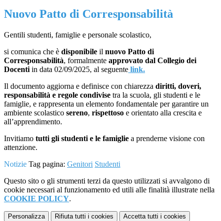
Nuovo Patto di Corresponsabilità
Gentili studenti, famiglie e personale scolastico,
si comunica che è
disponibile
il
nuovo Patto di
Corresponsabilità
, formalmente
approvato dal Collegio dei
Docenti
in data 02/09/2025, al seguente
link.
Il documento aggiorna e definisce con chiarezza
diritti, doveri,
responsabilità e regole condivise
tra la scuola, gli studenti e le
famiglie, e rappresenta un elemento fondamentale per garantire un
ambiente scolastico
sereno
,
rispettoso
e orientato alla crescita e
all’apprendimento.
Invitiamo
tutti gli studenti e le famiglie
a prenderne visione con
attenzione.
Notizie
Tag pagina:
Genitori
Studenti
Questo sito o gli strumenti terzi da questo utilizzati si avvalgono di
cookie necessari al funzionamento ed utili alle finalità illustrate nella
COOKIE POLICY
.
Personalizza
Rifiuta tutti
i cookies
Accetta tutti
i cookies