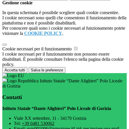
Gestione cookie
In questa schermata è possibile scegliere quali cookie consentire.
I cookie necessari sono quelli che consentono il funzionamento della
piattaforma e non è possibile disabilitarli.
Per conoscere quali sono i cookie necessari al funzionamento potete
visionare la
COOKIE POLICY
.
Cookie necessari per il funzionamento
I cookie necessari per il funzionamento non possono essere
disabilitati. È possibile consultare l'elenco nella pagina della cookie
policy.
Accetta tutti
Salva le preferenze
Istituto Statale “Dante Alighieri” Polo Liceale
di Gorizia
Contatti
Istituto Statale “Dante Alighieri” Polo Liceale di Gorizia
Viale XX settembre, 11 - 34170 Gorizia
Tel:
+39 0481 530062
Email:
gois001006@istruzione.it
Link per inviare una mail