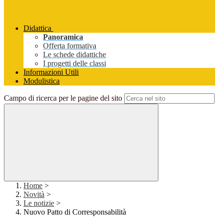
Didattica
Panoramica
Offerta formativa
Le schede didattiche
I progetti delle classi
Informazioni Utili
Modulistica
Campo di ricerca per le pagine del sito
Home
>
Novità
>
Le notizie
>
Nuovo Patto di Corresponsabilità