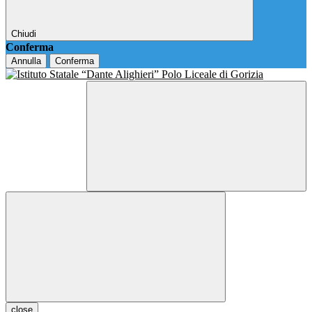
Chiudi
Conferma
Annulla
Conferma
close