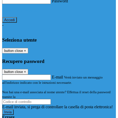
Password
Password dimenticata?
-
Entra con SPID
Entra con CIE
Seleziona utente
button close
×
Recupero password
button close
×
E-mail
Verrà inviato un messaggio
all'indirizzo indicato con le istruzioni necessarie.
Non hai una e-mail associata al nome utente? Effettua il reset della password
tramite la
Login Spaggiari
E-mail inviata, si prega di controllare la casella di posta elettronica!
Errore