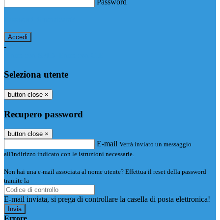
Password
Password dimenticata?
-
Entra con SPID
Entra con CIE
Seleziona utente
button close
×
Recupero password
button close
×
E-mail
Verrà inviato un messaggio
all'indirizzo indicato con le istruzioni necessarie.
Non hai una e-mail associata al nome utente? Effettua il reset della password
tramite la
Login Spaggiari
E-mail inviata, si prega di controllare la casella di posta elettronica!
Errore