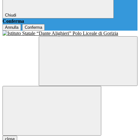
Chiudi
Conferma
Annulla
Conferma
close