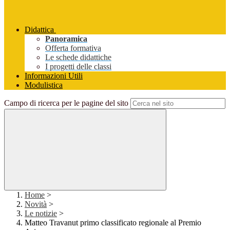
Didattica
Panoramica
Offerta formativa
Le schede didattiche
I progetti delle classi
Informazioni Utili
Modulistica
Campo di ricerca per le pagine del sito
Home
>
Novità
>
Le notizie
>
Matteo Travanut primo classificato regionale al Premio