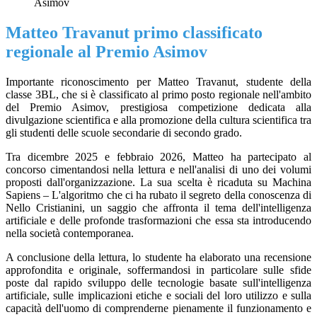
Asimov
Matteo Travanut primo classificato
regionale al Premio Asimov
Importante riconoscimento per Matteo Travanut, studente della
classe 3BL, che si è classificato al primo posto regionale nell'ambito
del Premio Asimov, prestigiosa competizione dedicata alla
divulgazione scientifica e alla promozione della cultura scientifica tra
gli studenti delle scuole secondarie di secondo grado.
Tra dicembre 2025 e febbraio 2026, Matteo ha partecipato al
concorso cimentandosi nella lettura e nell'analisi di uno dei volumi
proposti dall'organizzazione. La sua scelta è ricaduta su Machina
Sapiens – L'algoritmo che ci ha rubato il segreto della conoscenza di
Nello Cristianini, un saggio che affronta il tema dell'intelligenza
artificiale e delle profonde trasformazioni che essa sta introducendo
nella società contemporanea.
A conclusione della lettura, lo studente ha elaborato una recensione
approfondita e originale, soffermandosi in particolare sulle sfide
poste dal rapido sviluppo delle tecnologie basate sull'intelligenza
artificiale, sulle implicazioni etiche e sociali del loro utilizzo e sulla
capacità dell'uomo di comprenderne pienamente il funzionamento e