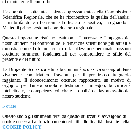
di mantenerne il controllo.
L'elaborato ha ottenuto il pieno apprezzamento della Commissione
Scientifica Regionale, che ne ha riconosciuto la qualità dell'analisi,
la maturità delle riflessioni e l'efficacia espositiva, assegnando a
Matteo il primo posto nella graduatoria regionale.
Questo importante risultato testimonia l'interesse e l'impegno dei
nostri studenti nei confronti delle tematiche scientifiche più attuali e
dimostra come la lettura critica e la riflessione personale possano
costituire strumenti fondamentali per comprendere le sfide del
presente e del futuro.
La Dirigente Scolastica e tutta la comunità scolastica si congratulano
vivamente con Matteo Travanut per il prestigioso traguardo
raggiunto. Il riconoscimento ottenuto rappresenta un motivo di
orgoglio per l'intera scuola e testimonia l'impegno, la curiosità
intellettuale, le competenze critiche e la qualità del lavoro svolto dal
nostro studente.
Notizie
Questo sito o gli strumenti terzi da questo utilizzati si avvalgono di
cookie necessari al funzionamento ed utili alle finalità illustrate nella
COOKIE POLICY
.