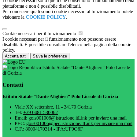
I cookie necessari sono quelli che consentono il funzionamento della
piattaforma e non è possibile disabilitarli.
Per conoscere quali sono i cookie necessari al funzionamento potete
visionare la
COOKIE POLICY
.
Cookie necessari per il funzionamento
I cookie necessari per il funzionamento non possono essere
disabilitati. È possibile consultare l'elenco nella pagina della cookie
policy.
Accetta tutti
Salva le preferenze
Istituto Statale “Dante Alighieri” Polo Liceale
di Gorizia
Contatti
Istituto Statale “Dante Alighieri” Polo Liceale di Gorizia
Viale XX settembre, 11 - 34170 Gorizia
Tel:
+39 0481 530062
Email:
gois001006@istruzione.it
Link per inviare una mail
PEC:
gois001006@pec.istruzione.it
Link per inviare una mail
C.F.: 80004170314 - IPA:UF9O6F