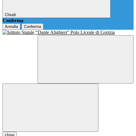
Chiudi
Conferma
Annulla
Conferma
close