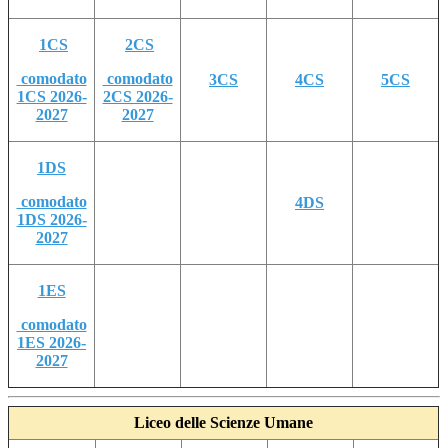
1CS
2CS
comodato
comodato
3CS
4CS
5CS
1CS 2026-
2CS 2026-
2027
2027
1DS
comodato
4DS
1DS 2026-
2027
1ES
comodato
1ES 2026-
2027
Liceo delle Scienze Umane