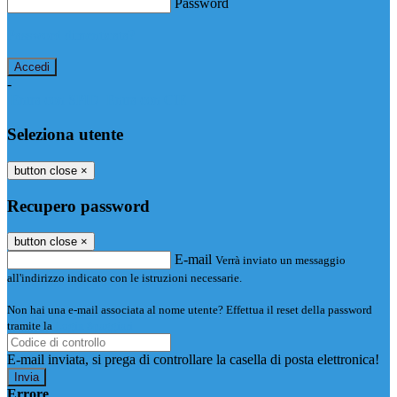
Password
Password dimenticata?
-
Entra con SPID
Entra con CIE
Seleziona utente
button close
×
Recupero password
button close
×
E-mail
Verrà inviato un messaggio
all'indirizzo indicato con le istruzioni necessarie.
Non hai una e-mail associata al nome utente? Effettua il reset della password
tramite la
Login Spaggiari
E-mail inviata, si prega di controllare la casella di posta elettronica!
Errore