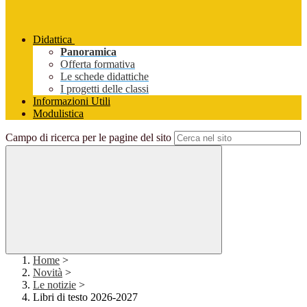
Didattica
Panoramica
Offerta formativa
Le schede didattiche
I progetti delle classi
Informazioni Utili
Modulistica
Campo di ricerca per le pagine del sito
Home
>
Novità
>
Le notizie
>
Libri di testo 2026-2027