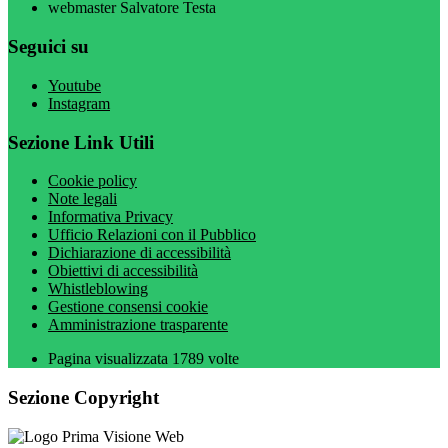
webmaster Salvatore Testa
Seguici su
Youtube
Instagram
Sezione Link Utili
Cookie policy
Note legali
Informativa Privacy
Ufficio Relazioni con il Pubblico
Dichiarazione di accessibilità
Obiettivi di accessibilità
Whistleblowing
Gestione consensi cookie
Amministrazione trasparente
Pagina visualizzata
1789
volte
Sezione Copyright