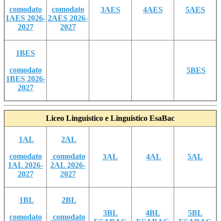
comodato
comodato
3AES
4AES
5AES
1AES 2026-
2AES 2026-
2027
2027
1BES
comodato
5BES
1BES 2026-
2027
Liceo Linguistico e Linguistico EsaBac
1AL
2AL
comodato
comodato
3AL
4AL
5AL
1AL 2026-
2AL 2026-
2027
2027
1BL
2BL
3BL
4BL
5BL
comodato
comodato