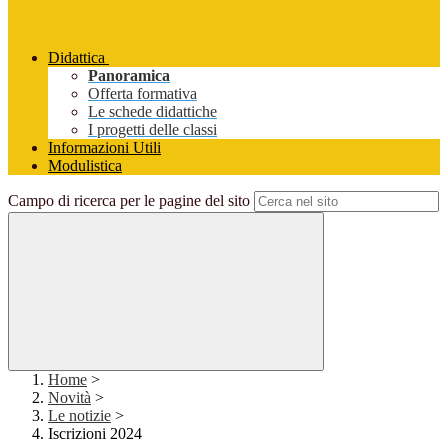
Didattica
Panoramica
Offerta formativa
Le schede didattiche
I progetti delle classi
Informazioni Utili
Modulistica
Campo di ricerca per le pagine del sito
Home
>
Novità
>
Le notizie
>
Iscrizioni 2024