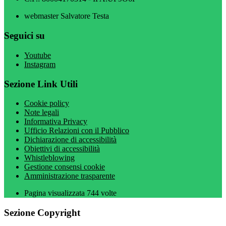
webmaster Salvatore Testa
Seguici su
Youtube
Instagram
Sezione Link Utili
Cookie policy
Note legali
Informativa Privacy
Ufficio Relazioni con il Pubblico
Dichiarazione di accessibilità
Obiettivi di accessibilità
Whistleblowing
Gestione consensi cookie
Amministrazione trasparente
Pagina visualizzata
744
volte
Sezione Copyright