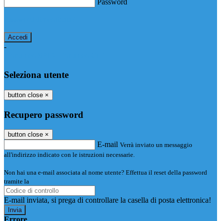
Password
Password dimenticata?
-
Entra con SPID
Entra con CIE
Seleziona utente
button close
×
Recupero password
button close
×
E-mail
Verrà inviato un messaggio
all'indirizzo indicato con le istruzioni necessarie.
Non hai una e-mail associata al nome utente? Effettua il reset della password
tramite la
Login Spaggiari
E-mail inviata, si prega di controllare la casella di posta elettronica!
Errore