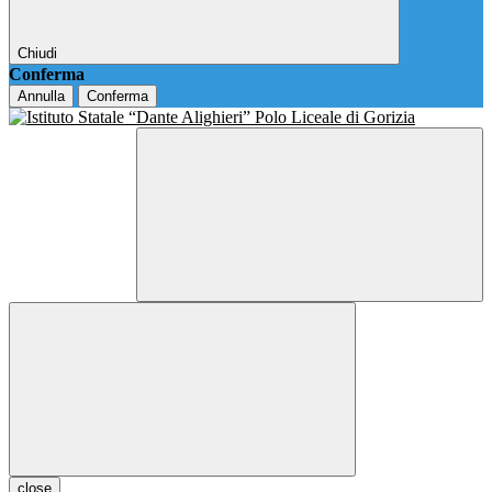
Chiudi
Conferma
Annulla
Conferma
close