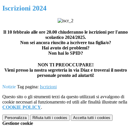
Iscrizioni 2024
Il 10 febbraio alle ore 20.00 chiuderanno le iscrizioni per l'anno
scolastico 2024/2025.
Non sei ancora riuscito a iscrivere tua figlia/o?
Hai avuto dei problemi?
Non hai lo SPID?
NON TI PREOCCUPARE!
Vieni presso la nostra segreteria in via Diaz e troverai il nostro
personale pronto ad aiutarti!
Notizie
Tag pagina:
Iscrizioni
Questo sito o gli strumenti terzi da questo utilizzati si avvalgono di
cookie necessari al funzionamento ed utili alle finalità illustrate nella
COOKIE POLICY
.
Personalizza
Rifiuta tutti
i cookies
Accetta tutti
i cookies
Gestione cookie