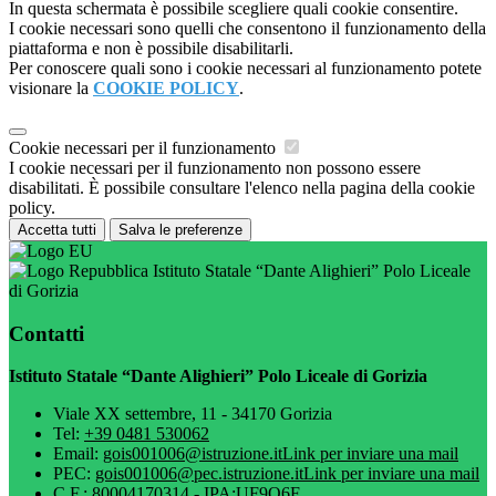
In questa schermata è possibile scegliere quali cookie consentire.
I cookie necessari sono quelli che consentono il funzionamento della
piattaforma e non è possibile disabilitarli.
Per conoscere quali sono i cookie necessari al funzionamento potete
visionare la
COOKIE POLICY
.
Cookie necessari per il funzionamento
I cookie necessari per il funzionamento non possono essere
disabilitati. È possibile consultare l'elenco nella pagina della cookie
policy.
Accetta tutti
Salva le preferenze
Istituto Statale “Dante Alighieri” Polo Liceale
di Gorizia
Contatti
Istituto Statale “Dante Alighieri” Polo Liceale di Gorizia
Viale XX settembre, 11 - 34170 Gorizia
Tel:
+39 0481 530062
Email:
gois001006@istruzione.it
Link per inviare una mail
PEC:
gois001006@pec.istruzione.it
Link per inviare una mail
C.F.: 80004170314 - IPA:UF9O6F