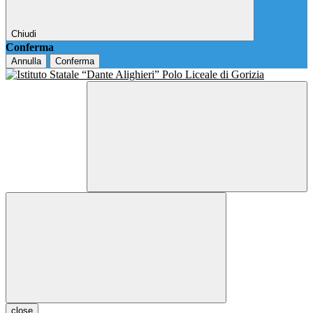
Chiudi
Conferma
Annulla
Conferma
close