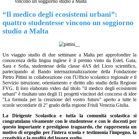
vincono un soggiorno studio a Malta
“Il medico degli ecosistemi urbani”:
quattro studentesse vincono un soggiorno
studio a Malta
Un viaggio studio di due settimane a Malta per approfondire la
conoscenza della lingua inglese è il premio vinto da Estel, Gaia,
Sara e Sofia, studentesse della classe 4AS del Liceo scientifico,
partecipando al Bando internazionalizzazione della Fondazione
Pietro Pittini in collaborazione con l'Ufficio scolastico regionale e il
Servizio istruzione, orientamento e diritto allo studio della Regione
FVG.
Il loro elaborato video dal titolo "il medico degli ecosistemi
urbani" è risultato uno degli 11 progetti vincitori del concorso di idee
"La formula per la creazione del vostro futuro" aperto a tutte le
scuole secondarie di 2° grado della regione Friuli Venezia Giulia.
La Dirigente Scolastica e tutta la comunità scolastica si
congratulano vivamente con le studentesse e con le docenti per
questo importante e prestigioso traguardo, che rappresenta un
motivo di orgoglio per l'intera scuola e testimonia l'impegno, la
creatività e la qualità del lavoro svolto.