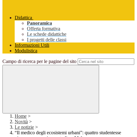
Didattica
Panoramica
Offerta formativa
Le schede didattiche
I progetti delle classi
Informazioni Utili
Modulistica
Campo di ricerca per le pagine del sito
Home
>
Novità
>
Le notizie
>
“Il medico degli ecosistemi urbani”: quattro studentesse