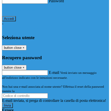
Password
Password dimenticata?
-
Entra con SPID
Entra con CIE
Seleziona utente
button close
×
Recupero password
button close
×
E-mail
Verrà inviato un messaggio
all'indirizzo indicato con le istruzioni necessarie.
Non hai una e-mail associata al nome utente? Effettua il reset della password
tramite la
Login Spaggiari
E-mail inviata, si prega di controllare la casella di posta elettronica!
Errore