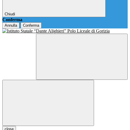
Chiudi
Conferma
Annulla
Conferma
close