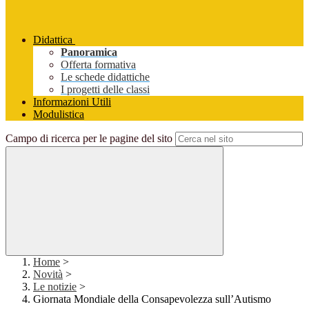
Didattica
Panoramica
Offerta formativa
Le schede didattiche
I progetti delle classi
Informazioni Utili
Modulistica
Campo di ricerca per le pagine del sito
Home
>
Novità
>
Le notizie
>
Giornata Mondiale della Consapevolezza sull’Autismo