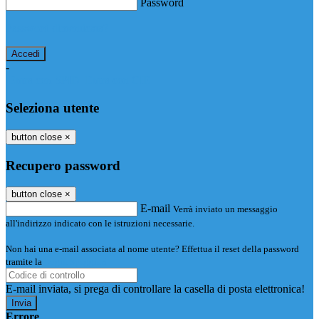
Password
Password dimenticata?
-
Entra con SPID
Entra con CIE
Seleziona utente
button close
×
Recupero password
button close
×
E-mail
Verrà inviato un messaggio
all'indirizzo indicato con le istruzioni necessarie.
Non hai una e-mail associata al nome utente? Effettua il reset della password
tramite la
Login Spaggiari
E-mail inviata, si prega di controllare la casella di posta elettronica!
Errore