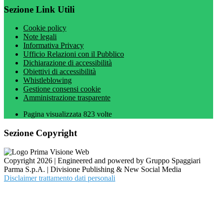
Sezione Link Utili
Cookie policy
Note legali
Informativa Privacy
Ufficio Relazioni con il Pubblico
Dichiarazione di accessibilità
Obiettivi di accessibilità
Whistleblowing
Gestione consensi cookie
Amministrazione trasparente
Pagina visualizzata
823
volte
Sezione Copyright
Copyright 2026 | Engineered and powered by Gruppo Spaggiari
Parma S.p.A. | Divisione Publishing & New Social Media
Disclaimer trattamento dati personali