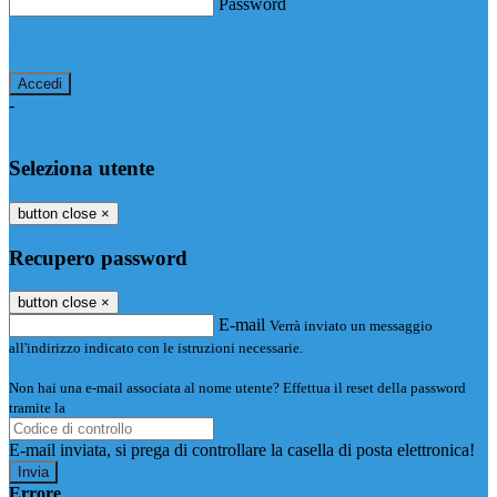
Password
Password dimenticata?
-
Entra con SPID
Entra con CIE
Seleziona utente
button close
×
Recupero password
button close
×
E-mail
Verrà inviato un messaggio
all'indirizzo indicato con le istruzioni necessarie.
Non hai una e-mail associata al nome utente? Effettua il reset della password
tramite la
Login Spaggiari
E-mail inviata, si prega di controllare la casella di posta elettronica!
Errore