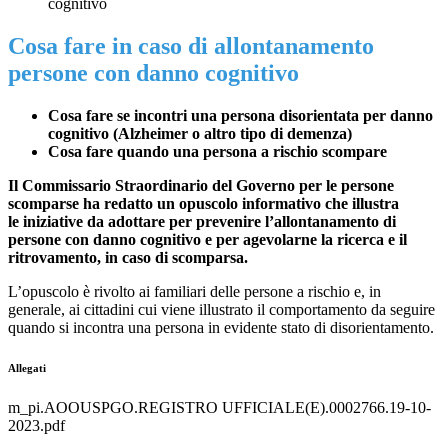
cognitivo
Cosa fare in caso di allontanamento
persone con danno cognitivo
Cosa fare se incontri una persona disorientata per danno
cognitivo (Alzheimer o altro tipo di demenza)
Cosa fare quando una persona a rischio scompare
Il Commissario Straordinario del Governo per le persone
scomparse
ha redatto un opuscolo informativo che illustra
le iniziative da adottare per prevenire l’allontanamento di
persone con danno cognitivo e per agevolarne la ricerca e il
ritrovamento, in caso di scomparsa.
L’opuscolo è rivolto ai familiari delle persone a rischio e, in
generale, ai cittadini cui viene illustrato il comportamento da seguire
quando si incontra una persona in evidente stato di disorientamento.
Allegati
m_pi.AOOUSPGO.REGISTRO UFFICIALE(E).0002766.19-10-
2023.pdf