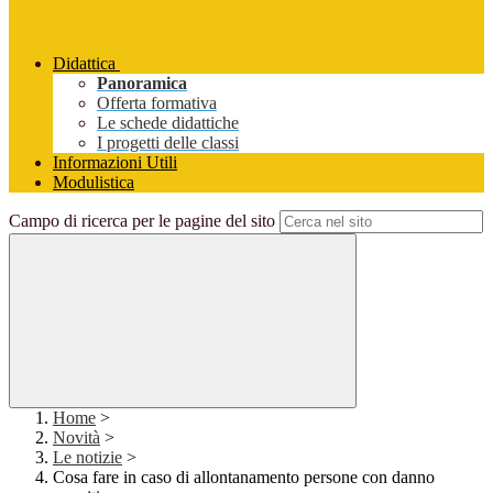
Didattica
Panoramica
Offerta formativa
Le schede didattiche
I progetti delle classi
Informazioni Utili
Modulistica
Campo di ricerca per le pagine del sito
Home
>
Novità
>
Le notizie
>
Cosa fare in caso di allontanamento persone con danno