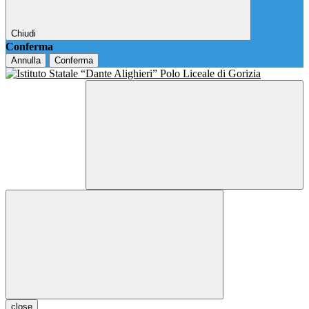
Chiudi
Conferma
Annulla
Conferma
close