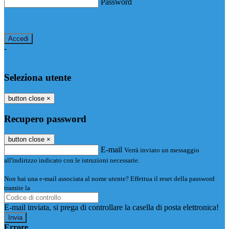
Password
Password dimenticata?
-
Entra con SPID
Entra con CIE
Seleziona utente
button close
×
Recupero password
button close
×
E-mail
Verrà inviato un messaggio
all'indirizzo indicato con le istruzioni necessarie.
Non hai una e-mail associata al nome utente? Effettua il reset della password
tramite la
Login Spaggiari
E-mail inviata, si prega di controllare la casella di posta elettronica!
Errore