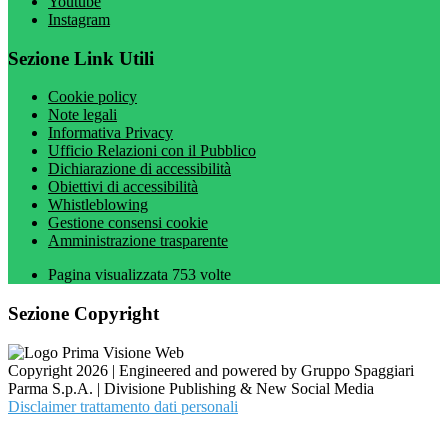
Youtube
Instagram
Sezione Link Utili
Cookie policy
Note legali
Informativa Privacy
Ufficio Relazioni con il Pubblico
Dichiarazione di accessibilità
Obiettivi di accessibilità
Whistleblowing
Gestione consensi cookie
Amministrazione trasparente
Pagina visualizzata
753
volte
Sezione Copyright
Copyright 2026 | Engineered and powered by Gruppo Spaggiari
Parma S.p.A. | Divisione Publishing & New Social Media
Disclaimer trattamento dati personali