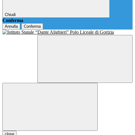
Chiudi
Conferma
Annulla
Conferma
close