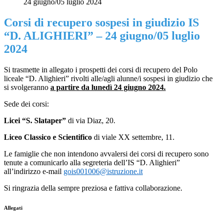
24 giugno/05 luglio 2024
Corsi di recupero sospesi in giudizio IS
“D. ALIGHIERI” – 24 giugno/05 luglio
2024
Si trasmette in allegato i prospetti dei corsi di recupero del Polo
liceale “D. Alighieri” rivolti alle/agli alunne/i sospesi in giudizio che
si svolgeranno
a partire da
lunedì 24 giugno 2024.
Sede dei corsi:
Licei “S. Slataper”
di via Diaz, 20.
Liceo Classico e Scientifico
di viale XX settembre, 11.
Le famiglie che non intendono avvalersi dei corsi di recupero sono
tenute a comunicarlo alla segreteria dell’IS “D. Alighieri”
all’indirizzo e-mail
gois001006@istruzione.it
Si ringrazia della sempre preziosa e fattiva collaborazione.
Allegati