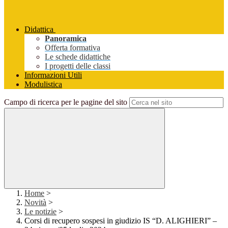
Didattica
Panoramica
Offerta formativa
Le schede didattiche
I progetti delle classi
Informazioni Utili
Modulistica
Campo di ricerca per le pagine del sito
Home
>
Novità
>
Le notizie
>
Corsi di recupero sospesi in giudizio IS “D. ALIGHIERI” –