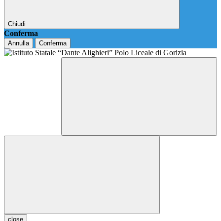
Chiudi
Conferma
Annulla
Conferma
close