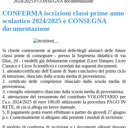
2024/2025 e CONSEGNA documentazione
CONFERMA iscrizioni classi prime anno
scolastico 2024/2025 e CONSEGNA
documentazione
Si chiede cortesemente ai genitori delle/degli alunne/i delle future
classi prime di consegnare - presso la Segreteria didattica di via
Diaz, 20 - i modelli già debitamente compilati (Licei Slataper, Liceo
Classico e Liceo Scientifico) e corredati dai seguenti documenti:
1. attestato/certificato dell’Esame di Stato conclusivo del primo ciclo
di istruzione, rilasciato dalla scuola media di provenienza;
2. certificato delle competenze rilasciato dalla scuola media di
provenienza;
3. consiglio orientativo rilasciato dalla scuola media di provenienza;
4. attestazione del versamento del contributo VOLONTARIO per
l’a.s. 2024/2025 di euro 100,00 utilizzando la procedura PAGO IN
RETE, di cui si allega un breve manuale.
5. Il pagamento potrà essere effettuato a partire da giovedì 27 giugno
p.v. Contestualmente si allegano alla presente i moduli di iscrizione.
Il modulo di conferma di iscrizione e i documenti allegati devono