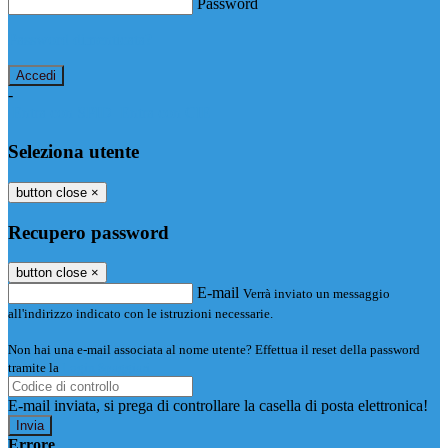
Password
Password dimenticata?
-
Entra con SPID
Entra con CIE
Seleziona utente
button close
×
Recupero password
button close
×
E-mail
Verrà inviato un messaggio
all'indirizzo indicato con le istruzioni necessarie.
Non hai una e-mail associata al nome utente? Effettua il reset della password
tramite la
Login Spaggiari
E-mail inviata, si prega di controllare la casella di posta elettronica!
Errore