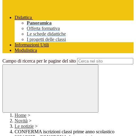
Didattica
Panoramica
Offerta formativa
Le schede didattiche
I progetti delle classi
Informazioni Utili
Modulistica
Campo di ricerca per le pagine del sito
Home
>
Novità
>
Le notizie
>
CONFERMA iscrizioni classi prime anno scolastico