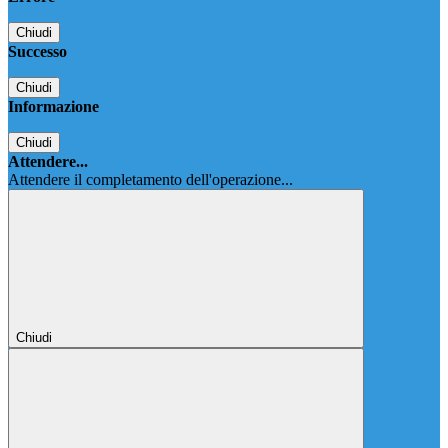
Chiudi
Successo
Chiudi
Informazione
Chiudi
Attendere...
Attendere il completamento dell'operazione...
Chiudi