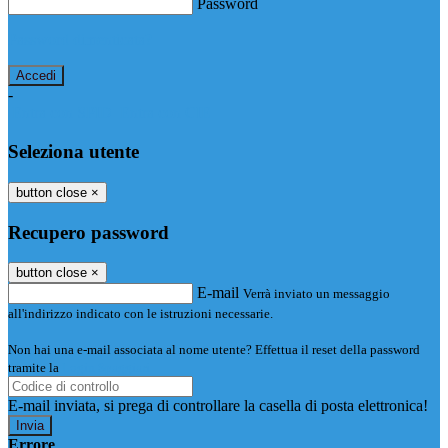
Password
Password dimenticata?
-
Entra con SPID
Entra con CIE
Seleziona utente
button close
×
Recupero password
button close
×
E-mail
Verrà inviato un messaggio
all'indirizzo indicato con le istruzioni necessarie.
Non hai una e-mail associata al nome utente? Effettua il reset della password
tramite la
Login Spaggiari
E-mail inviata, si prega di controllare la casella di posta elettronica!
Errore