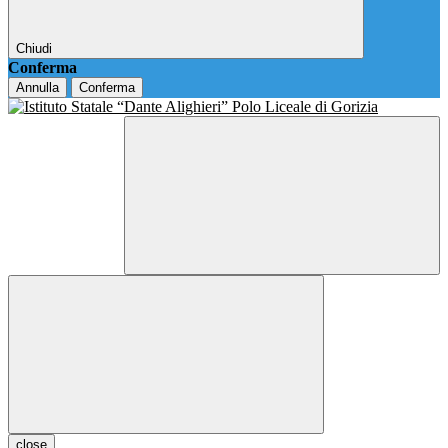
Chiudi
Conferma
Annulla
Conferma
close