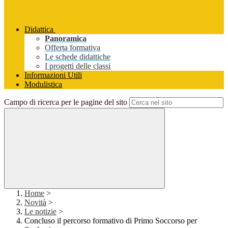
Didattica
Panoramica
Offerta formativa
Le schede didattiche
I progetti delle classi
Informazioni Utili
Modulistica
Campo di ricerca per le pagine del sito
Home
>
Novità
>
Le notizie
>
Concluso il percorso formativo di Primo Soccorso per