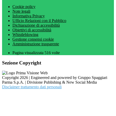
Cookie policy
Note legali
Informativa Privacy
Ufficio Relazioni con il Pubblico
Dichiarazione di accessibilità
Obiettivi di accessibilità
Whistleblowing
Gestione consensi cookie
Amministrazione trasparente
Pagina visualizzata
516
volte
Sezione Copyright
Copyright 2026 | Engineered and powered by Gruppo Spaggiari
Parma S.p.A. | Divisione Publishing & New Social Media
Disclaimer trattamento dati personali