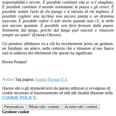
responsabilità e servire. È possibile cambiare vita se si è sbagliato.
È possibile cambiare il mondo nonostante la paura e gli errori. È
possibile sentire l'urlo di chi piange e il silenzio di chi implora. È
possibile cogliere una lacrima non ancora pianta o un dramma
nascosto. È possibile vedere il sole anche quando non c'è, le stelle
non ancora spuntate. È possibile non farsi fermare dalla paura.
Nemmeno dal fango, perché dal fango può nascere e rinascere
sempre un uomo
” (Ernesto Olivero).
Un pensiero affettuoso va a chi ha recentemente perso un genitore,
un familiare, un amico, nella certezza che a rimanere al suo fianco
sarà la saldezza dei riferimenti che questo ha significato.
Buona Pasqua!
Notizie
Tag pagina:
Auguri
Pasqua
D.S.
Questo sito o gli strumenti terzi da questo utilizzati si avvalgono di
cookie necessari al funzionamento ed utili alle finalità illustrate nella
COOKIE POLICY
.
Personalizza
Rifiuta tutti
i cookies
Accetta tutti
i cookies
Gestione cookie