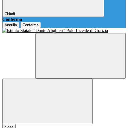
Chiudi
Conferma
Annulla
Conferma
close