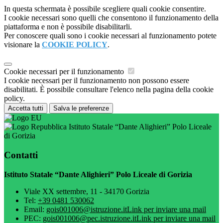
In questa schermata è possibile scegliere quali cookie consentire.
I cookie necessari sono quelli che consentono il funzionamento della
piattaforma e non è possibile disabilitarli.
Per conoscere quali sono i cookie necessari al funzionamento potete
visionare la
COOKIE POLICY
.
Cookie necessari per il funzionamento
I cookie necessari per il funzionamento non possono essere
disabilitati. È possibile consultare l'elenco nella pagina della cookie
policy.
Accetta tutti
Salva le preferenze
Istituto Statale “Dante Alighieri” Polo Liceale
di Gorizia
Contatti
Istituto Statale “Dante Alighieri” Polo Liceale di Gorizia
Viale XX settembre, 11 - 34170 Gorizia
Tel:
+39 0481 530062
Email:
gois001006@istruzione.it
Link per inviare una mail
PEC:
gois001006@pec.istruzione.it
Link per inviare una mail