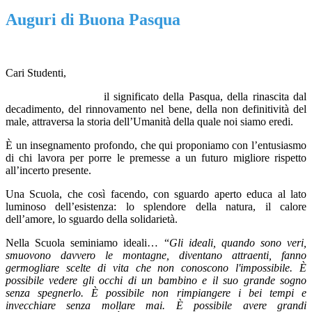
Auguri di Buona Pasqua
Cari Studenti,
il significato della Pasqua, della rinascita dal
decadimento, del rinnovamento nel bene, della non definitività del
male, attraversa la storia dell’Umanità della quale noi siamo eredi.
È un insegnamento profondo, che qui proponiamo con l’entusiasmo
di chi lavora per porre le premesse a un futuro migliore rispetto
all’incerto presente.
Una Scuola, che così facendo, con sguardo aperto educa al lato
luminoso dell’esistenza: lo splendore della natura, il calore
dell’amore, lo sguardo della solidarietà.
Nella Scuola seminiamo ideali… “
Gli ideali, quando sono veri,
smuovono davvero le montagne, diventano attraenti, fanno
germogliare scelte di vita che non conoscono l'impossibile. È
possibile vedere gli occhi di un bambino e il suo grande sogno
senza spegnerlo. È possibile non rimpiangere i bei tempi e
invecchiare senza mollare mai. È possibile avere grandi