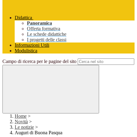
Didattica
Panoramica
Offerta formativa
Le schede didattiche
I progetti delle classi
Informazioni Utili
Modulistica
Campo di ricerca per le pagine del sito
Home
>
Novità
>
Le notizie
>
Auguri di Buona Pasqua