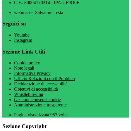
C.F.: 80004170314 - IPA:UF9O6F
webmaster Salvatore Testa
Seguici su
Youtube
Instagram
Sezione Link Utili
Cookie policy
Note legali
Informativa Privacy
Ufficio Relazioni con il Pubblico
Dichiarazione di accessibilità
Obiettivi di accessibilità
Whistleblowing
Gestione consensi cookie
Amministrazione trasparente
Pagina visualizzata
957
volte
Sezione Copyright