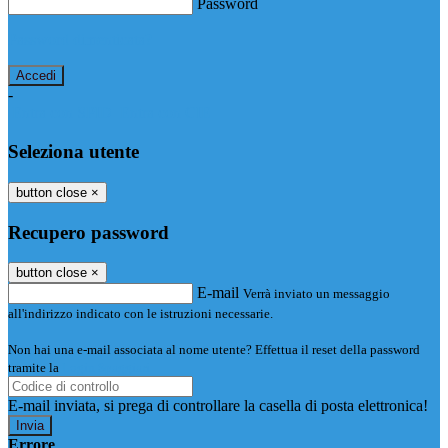
Password
Password dimenticata?
-
Entra con SPID
Entra con CIE
Seleziona utente
button close
×
Recupero password
button close
×
E-mail
Verrà inviato un messaggio
all'indirizzo indicato con le istruzioni necessarie.
Non hai una e-mail associata al nome utente? Effettua il reset della password
tramite la
Login Spaggiari
E-mail inviata, si prega di controllare la casella di posta elettronica!
Errore