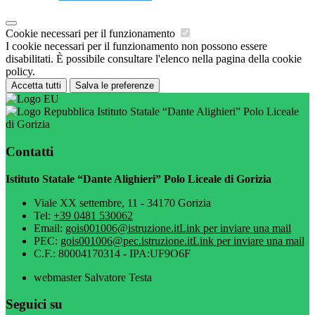
Cookie necessari per il funzionamento
I cookie necessari per il funzionamento non possono essere
disabilitati. È possibile consultare l'elenco nella pagina della cookie
policy.
Accetta tutti
Salva le preferenze
Istituto Statale “Dante Alighieri” Polo Liceale
di Gorizia
Contatti
Istituto Statale “Dante Alighieri” Polo Liceale di Gorizia
Viale XX settembre, 11 - 34170 Gorizia
Tel:
+39 0481 530062
Email:
gois001006@istruzione.it
Link per inviare una mail
PEC:
gois001006@pec.istruzione.it
Link per inviare una mail
C.F.: 80004170314 - IPA:UF9O6F
webmaster Salvatore Testa
Seguici su