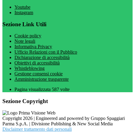
Youtube
Instagram
Sezione Link Utili
Cookie policy
Note legali
Informativa Privacy
Ufficio Relazioni con il Pubblico
Dichiarazione di accessibilità
Obiettivi di accessibilità
Whistleblowing
Gestione consensi cookie
Amministrazione trasparente
Pagina visualizzata
587
volte
Sezione Copyright
Copyright 2026 | Engineered and powered by Gruppo Spaggiari
Parma S.p.A. | Divisione Publishing & New Social Media
Disclaimer trattamento dati personali