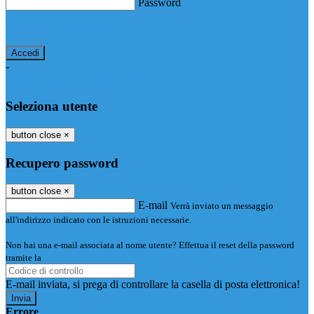
Password
Password dimenticata?
-
Entra con SPID
Entra con CIE
Seleziona utente
button close
×
Recupero password
button close
×
E-mail
Verrà inviato un messaggio
all'indirizzo indicato con le istruzioni necessarie.
Non hai una e-mail associata al nome utente? Effettua il reset della password
tramite la
Login Spaggiari
E-mail inviata, si prega di controllare la casella di posta elettronica!
Errore