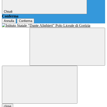
Chiudi
Conferma
Annulla
Conferma
close