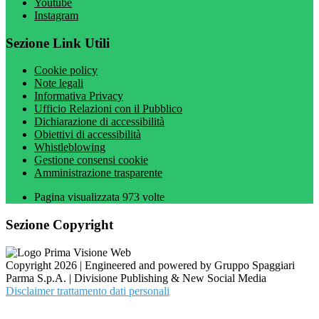
Youtube
Instagram
Sezione Link Utili
Cookie policy
Note legali
Informativa Privacy
Ufficio Relazioni con il Pubblico
Dichiarazione di accessibilità
Obiettivi di accessibilità
Whistleblowing
Gestione consensi cookie
Amministrazione trasparente
Pagina visualizzata
973
volte
Sezione Copyright
Copyright 2026 | Engineered and powered by Gruppo Spaggiari
Parma S.p.A. | Divisione Publishing & New Social Media
Disclaimer trattamento dati personali