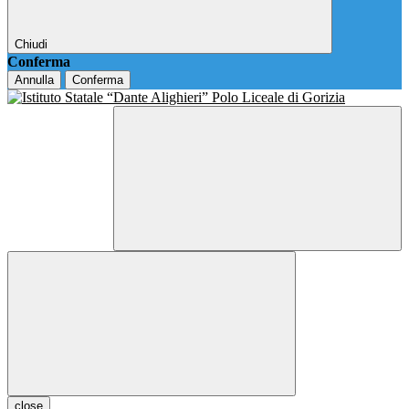
Chiudi
Conferma
Annulla
Conferma
close