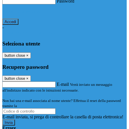
Password
Password dimenticata?
-
Entra con SPID
Entra con CIE
Seleziona utente
button close
×
Recupero password
button close
×
E-mail
Verrà inviato un messaggio
all'indirizzo indicato con le istruzioni necessarie.
Non hai una e-mail associata al nome utente? Effettua il reset della password
tramite la
Login Spaggiari
E-mail inviata, si prega di controllare la casella di posta elettronica!
Errore