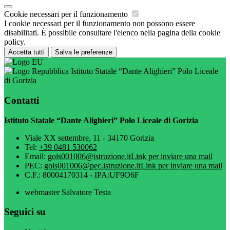
Cookie necessari per il funzionamento
I cookie necessari per il funzionamento non possono essere
disabilitati. È possibile consultare l'elenco nella pagina della cookie
policy.
Accetta tutti
Salva le preferenze
Istituto Statale “Dante Alighieri” Polo Liceale
di Gorizia
Contatti
Istituto Statale “Dante Alighieri” Polo Liceale di Gorizia
Viale XX settembre, 11 - 34170 Gorizia
Tel:
+39 0481 530062
Email:
gois001006@istruzione.it
Link per inviare una mail
PEC:
gois001006@pec.istruzione.it
Link per inviare una mail
C.F.: 80004170314 - IPA:UF9O6F
webmaster Salvatore Testa
Seguici su