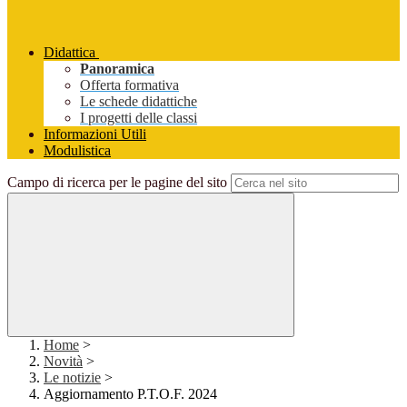
Didattica
Panoramica
Offerta formativa
Le schede didattiche
I progetti delle classi
Informazioni Utili
Modulistica
Campo di ricerca per le pagine del sito
Home
>
Novità
>
Le notizie
>
Aggiornamento P.T.O.F. 2024