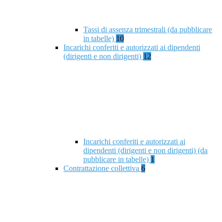
Tassi di assenza trimestrali (da pubblicare
in tabelle)
10
Incarichi conferiti e autorizzati ai dipendenti
(dirigenti e non dirigenti)
12
Incarichi conferiti e autorizzati ai
dipendenti (dirigenti e non dirigenti) (da
pubblicare in tabelle)
1
Contrattazione collettiva
6