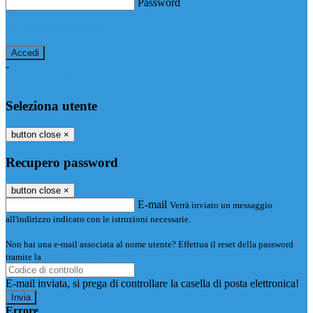
Password
Password dimenticata?
-
Entra con SPID
Entra con CIE
Seleziona utente
button close
×
Recupero password
button close
×
E-mail
Verrà inviato un messaggio
all'indirizzo indicato con le istruzioni necessarie.
Non hai una e-mail associata al nome utente? Effettua il reset della password
tramite la
Login Spaggiari
E-mail inviata, si prega di controllare la casella di posta elettronica!
Errore