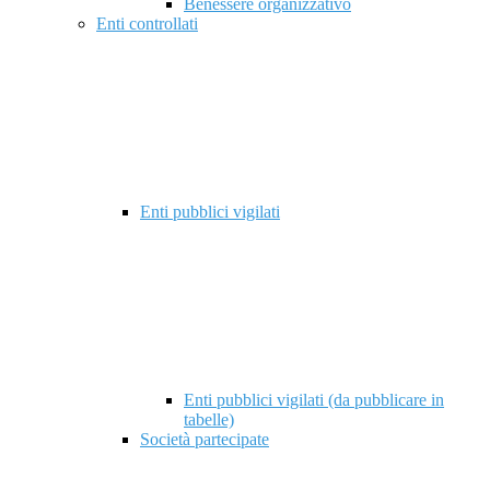
Benessere organizzativo
Enti controllati
Enti pubblici vigilati
Enti pubblici vigilati (da pubblicare in
tabelle)
Società partecipate