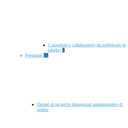
Consulenti e collaboratori (da pubblicare in
tabelle)
3
Personale
57
Titolari di incarichi dirigenziali amministrativi di
vertice