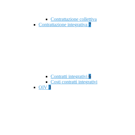
Contrattazione collettiva
Contrattazione integrativa
7
Contratti integrativi
6
Costi contratti integrativi
OIV
3