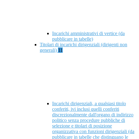
Incarichi amministrativi di vertice (da
pubblicare in tabelle)
Titolari di incarichi dirigenziali (dirigenti non
generali)
11
Incarichi dirigenziali, a qualsiasi titolo
conferiti, ivi inclusi quelli conferiti
discrezionalmente dall'organo di indirizzo
politico senza procedure pubbliche di
selezione e titolari di posizione
organizzativa con funzioni dirigenziali (da
pubblicare in tabelle che distinguano le