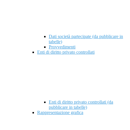
Dati società partecipate (da pubblicare in
tabelle)
Provvedimenti
Enti di diritto privato controllati
Enti di diritto privato controllati (da
pubblicare in tabelle)
Rappresentazione grafica