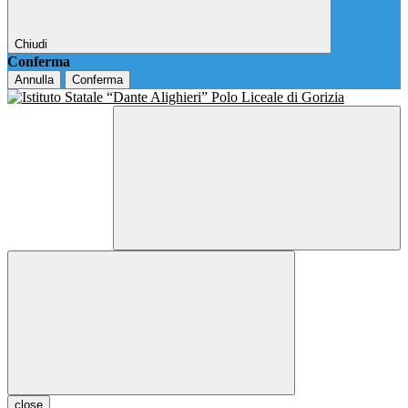
Chiudi
Conferma
Annulla
Conferma
close