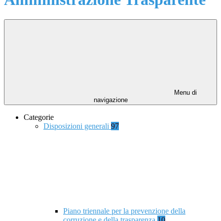
Menu di
navigazione
Categorie
Disposizioni generali
97
Piano triennale per la prevenzione della
corruzione e della trasparenza
10