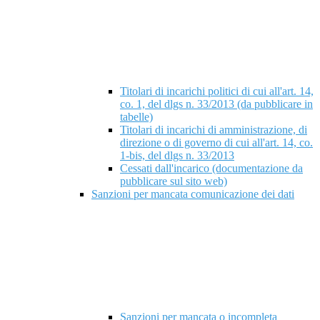
Titolari di incarichi politici di cui all'art. 14,
co. 1, del dlgs n. 33/2013 (da pubblicare in
tabelle)
Titolari di incarichi di amministrazione, di
direzione o di governo di cui all'art. 14, co.
1-bis, del dlgs n. 33/2013
Cessati dall'incarico (documentazione da
pubblicare sul sito web)
Sanzioni per mancata comunicazione dei dati
Sanzioni per mancata o incompleta