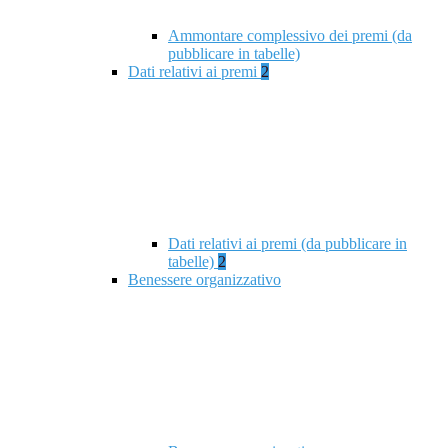
Ammontare complessivo dei premi (da
pubblicare in tabelle)
Dati relativi ai premi
2
Dati relativi ai premi (da pubblicare in
tabelle)
2
Benessere organizzativo