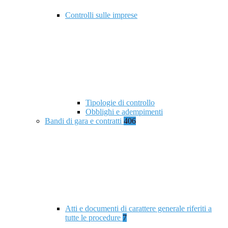
Controlli sulle imprese
Tipologie di controllo
Obblighi e adempimenti
Bandi di gara e contratti
406
Atti e documenti di carattere generale riferiti a
tutte le procedure
7