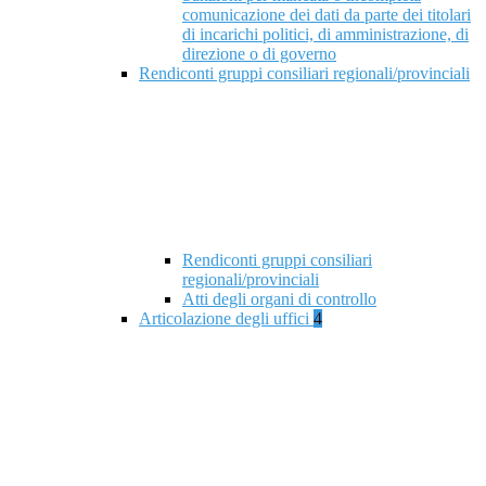
comunicazione dei dati da parte dei titolari
di incarichi politici, di amministrazione, di
direzione o di governo
Rendiconti gruppi consiliari regionali/provinciali
Rendiconti gruppi consiliari
regionali/provinciali
Atti degli organi di controllo
Articolazione degli uffici
4