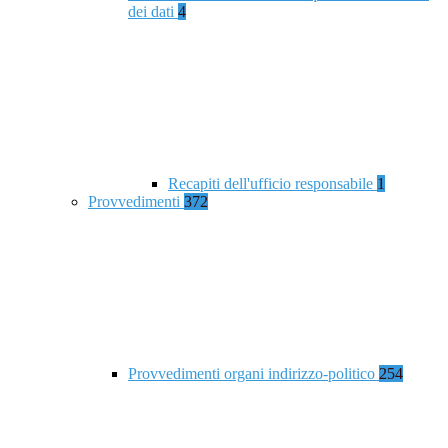
dei dati
4
Recapiti dell'ufficio responsabile
1
Provvedimenti
372
Provvedimenti organi indirizzo-politico
254