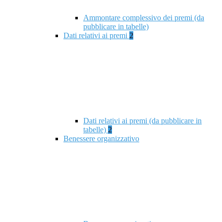
Ammontare complessivo dei premi (da
pubblicare in tabelle)
Dati relativi ai premi
2
Dati relativi ai premi (da pubblicare in
tabelle)
2
Benessere organizzativo