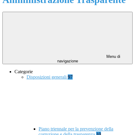
Menu di
navigazione
Categorie
Disposizioni generali
97
Piano triennale per la prevenzione della
corruzione e della trasparenza
10