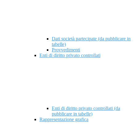
Dati società partecipate (da pubblicare in
tabelle)
Provvedimenti
Enti di diritto privato controllati
Enti di diritto privato controllati (da
pubblicare in tabelle)
Rappresentazione grafica