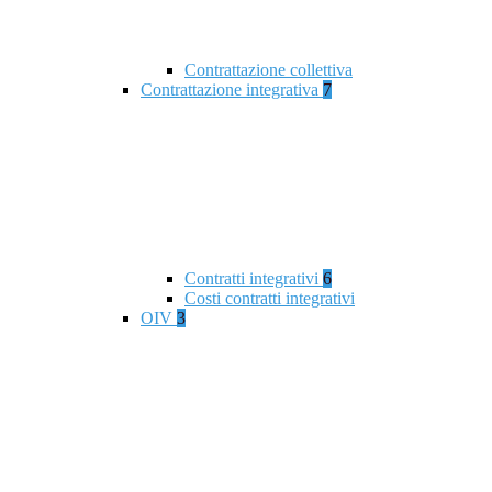
Contrattazione collettiva
Contrattazione integrativa
7
Contratti integrativi
6
Costi contratti integrativi
OIV
3