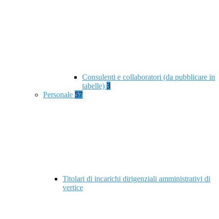
Consulenti e collaboratori (da pubblicare in
tabelle)
3
Personale
57
Titolari di incarichi dirigenziali amministrativi di
vertice