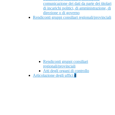
comunicazione dei dati da parte dei titolari
di incarichi politici, di amministrazione, di
direzione o di governo
Rendiconti gruppi consiliari regionali/provinciali
Rendiconti gruppi consiliari
regionali/provinciali
Atti degli organi di controllo
Articolazione degli uffici
4