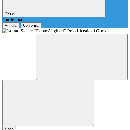
Chiudi
Conferma
Annulla
Conferma
close