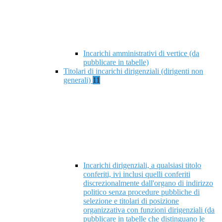
Incarichi amministrativi di vertice (da
pubblicare in tabelle)
Titolari di incarichi dirigenziali (dirigenti non
generali)
11
Incarichi dirigenziali, a qualsiasi titolo
conferiti, ivi inclusi quelli conferiti
discrezionalmente dall'organo di indirizzo
politico senza procedure pubbliche di
selezione e titolari di posizione
organizzativa con funzioni dirigenziali (da
pubblicare in tabelle che distinguano le