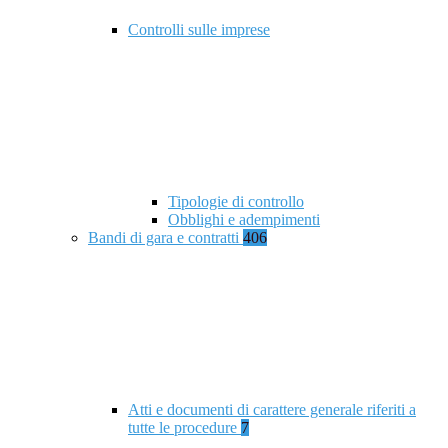
Controlli sulle imprese
Tipologie di controllo
Obblighi e adempimenti
Bandi di gara e contratti
406
Atti e documenti di carattere generale riferiti a
tutte le procedure
7