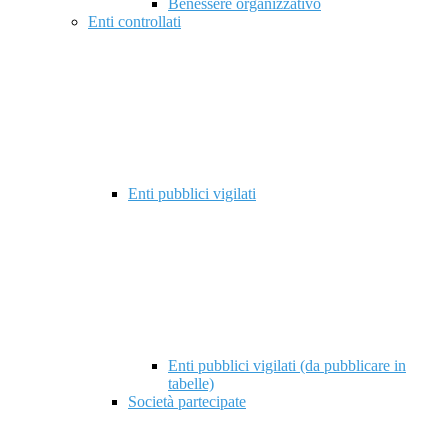
Benessere organizzativo
Enti controllati
Enti pubblici vigilati
Enti pubblici vigilati (da pubblicare in
tabelle)
Società partecipate