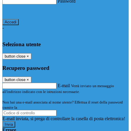
Password
Password dimenticata?
-
Entra con SPID
Entra con CIE
Seleziona utente
button close
×
Recupero password
button close
×
E-mail
Verrà inviato un messaggio
all'indirizzo indicato con le istruzioni necessarie.
Non hai una e-mail associata al nome utente? Effettua il reset della password
tramite la
Login Spaggiari
E-mail inviata, si prega di controllare la casella di posta elettronica!
Errore