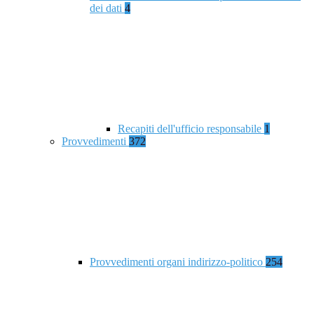
dei dati
4
Recapiti dell'ufficio responsabile
1
Provvedimenti
372
Provvedimenti organi indirizzo-politico
254