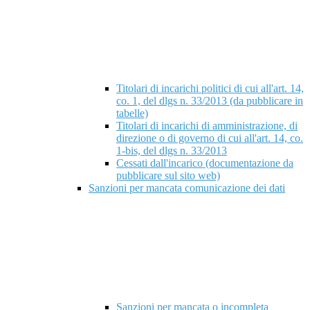
Titolari di incarichi politici di cui all'art. 14,
co. 1, del dlgs n. 33/2013 (da pubblicare in
tabelle)
Titolari di incarichi di amministrazione, di
direzione o di governo di cui all'art. 14, co.
1-bis, del dlgs n. 33/2013
Cessati dall'incarico (documentazione da
pubblicare sul sito web)
Sanzioni per mancata comunicazione dei dati
Sanzioni per mancata o incompleta