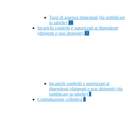
Tassi di assenza trimestrali (da pubblicare
in tabelle)
10
Incarichi conferiti e autorizzati ai dipendenti
(dirigenti e non dirigenti)
12
Incarichi conferiti e autorizzati ai
dipendenti (dirigenti e non dirigenti) (da
pubblicare in tabelle)
1
Contrattazione collettiva
6