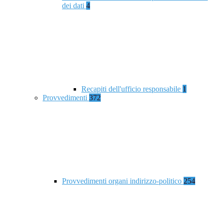
dei dati
4
Recapiti dell'ufficio responsabile
1
Provvedimenti
372
Provvedimenti organi indirizzo-politico
254