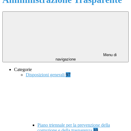
Menu di
navigazione
Categorie
Disposizioni generali
97
Piano triennale per la prevenzione della
corruzione e della trasparenza
10