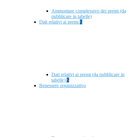
Ammontare complessivo dei premi (da
pubblicare in tabelle)
Dati relativi ai premi
2
Dati relativi ai premi (da pubblicare in
tabelle)
2
Benessere organizzativo