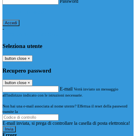
Password
Password dimenticata?
-
Entra con SPID
Entra con CIE
Seleziona utente
button close
×
Recupero password
button close
×
E-mail
Verrà inviato un messaggio
all'indirizzo indicato con le istruzioni necessarie.
Non hai una e-mail associata al nome utente? Effettua il reset della password
tramite la
Login Spaggiari
E-mail inviata, si prega di controllare la casella di posta elettronica!
Errore