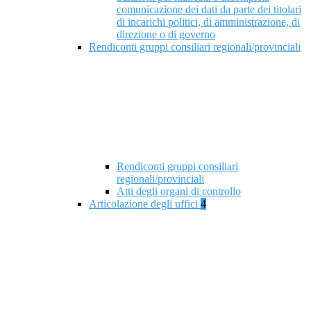
comunicazione dei dati da parte dei titolari
di incarichi politici, di amministrazione, di
direzione o di governo
Rendiconti gruppi consiliari regionali/provinciali
Rendiconti gruppi consiliari
regionali/provinciali
Atti degli organi di controllo
Articolazione degli uffici
4