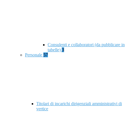
Consulenti e collaboratori (da pubblicare in
tabelle)
3
Personale
57
Titolari di incarichi dirigenziali amministrativi di
vertice