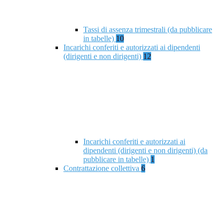
Tassi di assenza trimestrali (da pubblicare
in tabelle)
10
Incarichi conferiti e autorizzati ai dipendenti
(dirigenti e non dirigenti)
12
Incarichi conferiti e autorizzati ai
dipendenti (dirigenti e non dirigenti) (da
pubblicare in tabelle)
1
Contrattazione collettiva
6