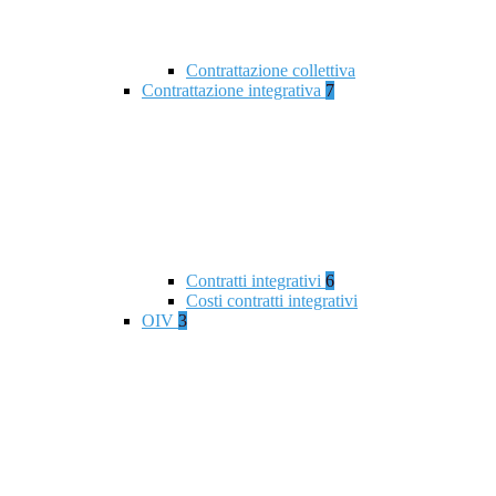
Contrattazione collettiva
Contrattazione integrativa
7
Contratti integrativi
6
Costi contratti integrativi
OIV
3