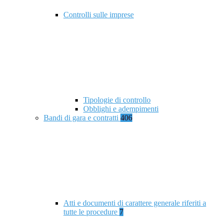
Controlli sulle imprese
Tipologie di controllo
Obblighi e adempimenti
Bandi di gara e contratti
406
Atti e documenti di carattere generale riferiti a
tutte le procedure
7