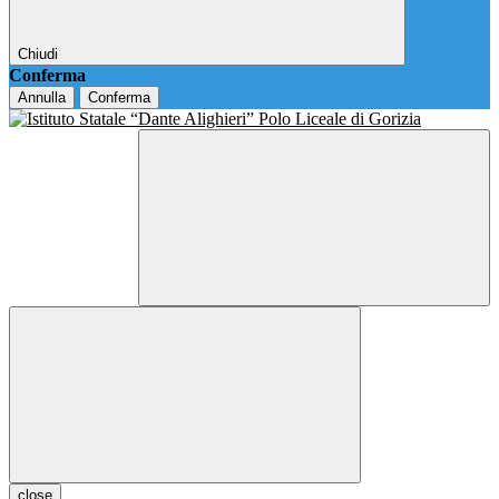
Chiudi
Conferma
Annulla
Conferma
close