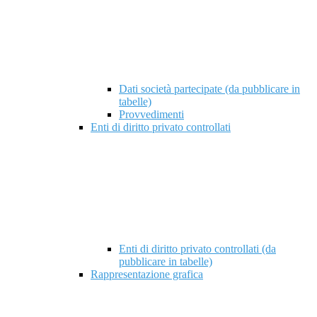
Dati società partecipate (da pubblicare in
tabelle)
Provvedimenti
Enti di diritto privato controllati
Enti di diritto privato controllati (da
pubblicare in tabelle)
Rappresentazione grafica