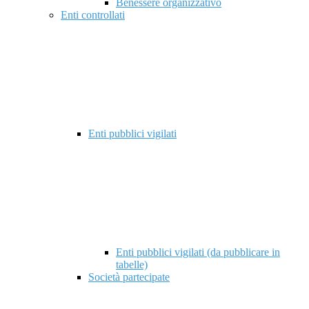
Benessere organizzativo
Enti controllati
Enti pubblici vigilati
Enti pubblici vigilati (da pubblicare in
tabelle)
Società partecipate