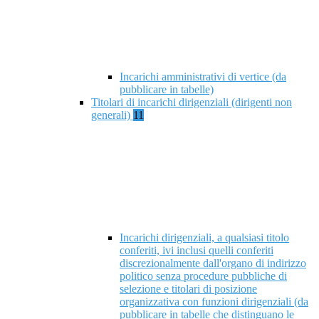
Incarichi amministrativi di vertice (da
pubblicare in tabelle)
Titolari di incarichi dirigenziali (dirigenti non
generali)
11
Incarichi dirigenziali, a qualsiasi titolo
conferiti, ivi inclusi quelli conferiti
discrezionalmente dall'organo di indirizzo
politico senza procedure pubbliche di
selezione e titolari di posizione
organizzativa con funzioni dirigenziali (da
pubblicare in tabelle che distinguano le