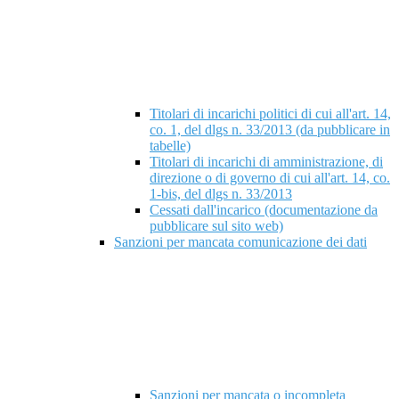
Titolari di incarichi politici di cui all'art. 14,
co. 1, del dlgs n. 33/2013 (da pubblicare in
tabelle)
Titolari di incarichi di amministrazione, di
direzione o di governo di cui all'art. 14, co.
1-bis, del dlgs n. 33/2013
Cessati dall'incarico (documentazione da
pubblicare sul sito web)
Sanzioni per mancata comunicazione dei dati
Sanzioni per mancata o incompleta