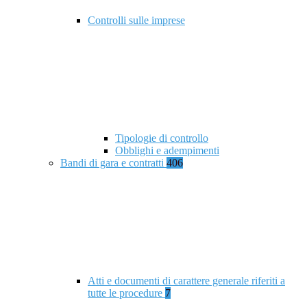
Controlli sulle imprese
Tipologie di controllo
Obblighi e adempimenti
Bandi di gara e contratti
406
Atti e documenti di carattere generale riferiti a
tutte le procedure
7