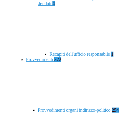
dei dati
4
Recapiti dell'ufficio responsabile
1
Provvedimenti
372
Provvedimenti organi indirizzo-politico
254