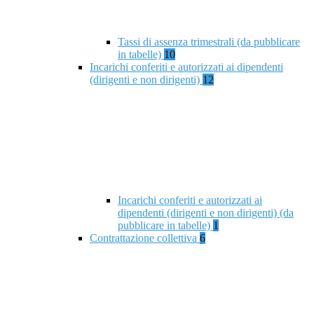
Tassi di assenza trimestrali (da pubblicare
in tabelle)
10
Incarichi conferiti e autorizzati ai dipendenti
(dirigenti e non dirigenti)
12
Incarichi conferiti e autorizzati ai
dipendenti (dirigenti e non dirigenti) (da
pubblicare in tabelle)
1
Contrattazione collettiva
6