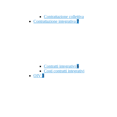
Contrattazione collettiva
Contrattazione integrativa
7
Contratti integrativi
6
Costi contratti integrativi
OIV
3