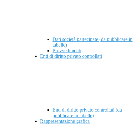
Dati società partecipate (da pubblicare in
tabelle)
Provvedimenti
Enti di diritto privato controllati
Enti di diritto privato controllati (da
pubblicare in tabelle)
Rappresentazione grafica