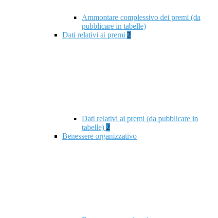
Ammontare complessivo dei premi (da
pubblicare in tabelle)
Dati relativi ai premi
2
Dati relativi ai premi (da pubblicare in
tabelle)
2
Benessere organizzativo