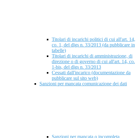
Titolari di incarichi politici di cui all'art. 14,
co. 1, del dlgs n. 33/2013 (da pubblicare in
tabelle)
Titolari di incarichi di amministrazione, di
direzione o di governo di cui all'art. 14, co.
1-bis, del dlgs n. 33/2013
Cessati dall'incarico (documentazione da
pubblicare sul sito web)
Sanzioni per mancata comunicazione dei dati
Sanzioni per mancata o incompleta