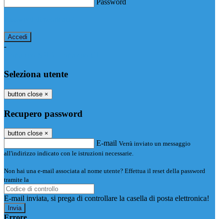
Password
Password dimenticata?
-
Entra con SPID
Entra con CIE
Seleziona utente
button close
×
Recupero password
button close
×
E-mail
Verrà inviato un messaggio
all'indirizzo indicato con le istruzioni necessarie.
Non hai una e-mail associata al nome utente? Effettua il reset della password
tramite la
Login Spaggiari
E-mail inviata, si prega di controllare la casella di posta elettronica!
Errore