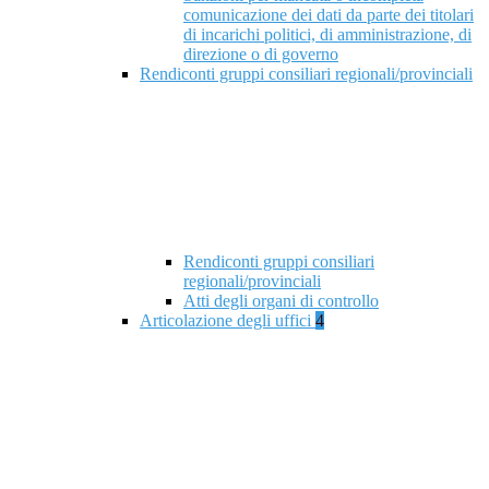
comunicazione dei dati da parte dei titolari
di incarichi politici, di amministrazione, di
direzione o di governo
Rendiconti gruppi consiliari regionali/provinciali
Rendiconti gruppi consiliari
regionali/provinciali
Atti degli organi di controllo
Articolazione degli uffici
4