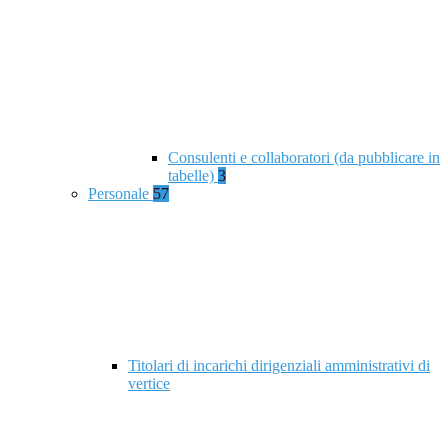
Consulenti e collaboratori (da pubblicare in
tabelle)
3
Personale
57
Titolari di incarichi dirigenziali amministrativi di
vertice