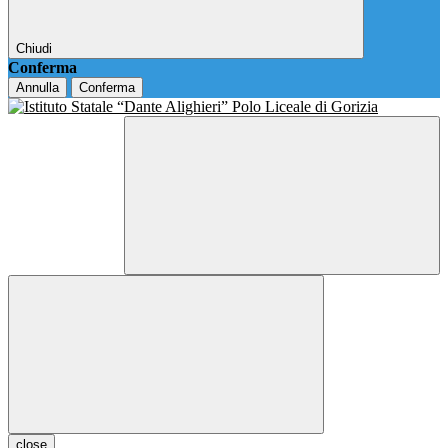
Chiudi
Conferma
Annulla
Conferma
close