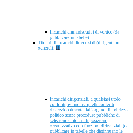
Incarichi amministrativi di vertice (da
pubblicare in tabelle)
Titolari di incarichi dirigenziali (dirigenti non
generali)
11
Incarichi dirigenziali, a qualsiasi titolo
conferiti, ivi inclusi quelli conferiti
discrezionalmente dall'organo di indirizzo
politico senza procedure pubbliche di
selezione e titolari di posizione
organizzativa con funzioni dirigenziali (da
pubblicare in tabelle che distinguano le