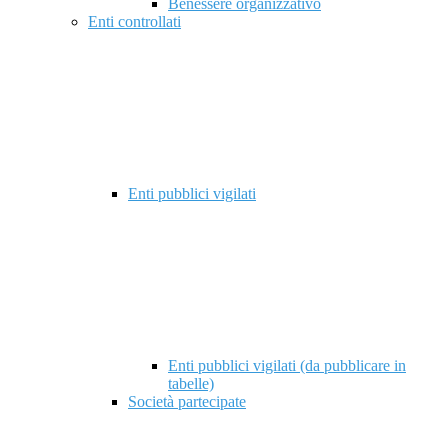
Benessere organizzativo
Enti controllati
Enti pubblici vigilati
Enti pubblici vigilati (da pubblicare in
tabelle)
Società partecipate