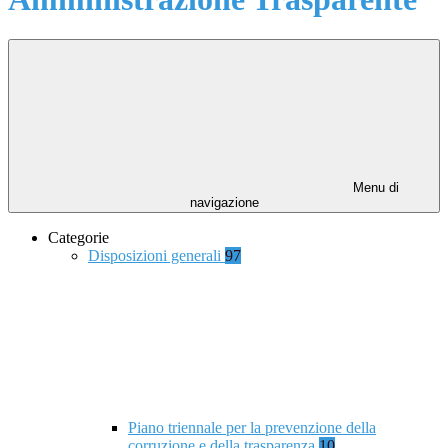
Menu di
navigazione
Categorie
Disposizioni generali
97
Piano triennale per la prevenzione della
corruzione e della trasparenza
10