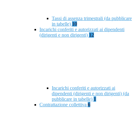
Tassi di assenza trimestrali (da pubblicare
in tabelle)
10
Incarichi conferiti e autorizzati ai dipendenti
(dirigenti e non dirigenti)
12
Incarichi conferiti e autorizzati ai
dipendenti (dirigenti e non dirigenti) (da
pubblicare in tabelle)
1
Contrattazione collettiva
6