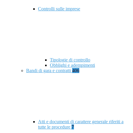
Controlli sulle imprese
Tipologie di controllo
Obblighi e adempimenti
Bandi di gara e contratti
406
Atti e documenti di carattere generale riferiti a
tutte le procedure
7