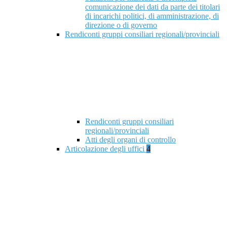
comunicazione dei dati da parte dei titolari
di incarichi politici, di amministrazione, di
direzione o di governo
Rendiconti gruppi consiliari regionali/provinciali
Rendiconti gruppi consiliari
regionali/provinciali
Atti degli organi di controllo
Articolazione degli uffici
4