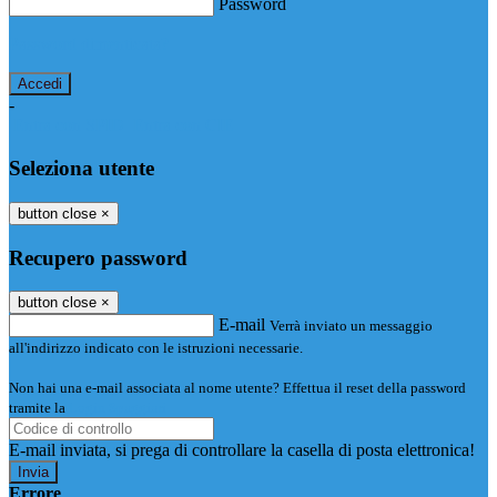
Password
Password dimenticata?
-
Entra con SPID
Entra con CIE
Seleziona utente
button close
×
Recupero password
button close
×
E-mail
Verrà inviato un messaggio
all'indirizzo indicato con le istruzioni necessarie.
Non hai una e-mail associata al nome utente? Effettua il reset della password
tramite la
Login Spaggiari
E-mail inviata, si prega di controllare la casella di posta elettronica!
Errore