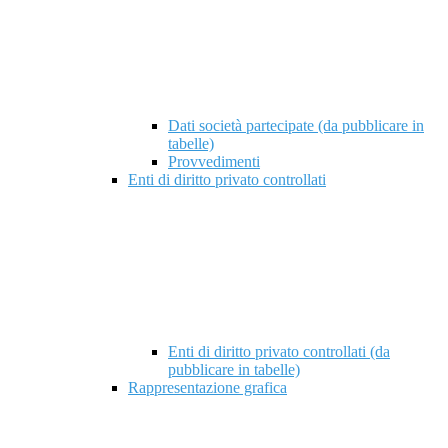
Dati società partecipate (da pubblicare in
tabelle)
Provvedimenti
Enti di diritto privato controllati
Enti di diritto privato controllati (da
pubblicare in tabelle)
Rappresentazione grafica