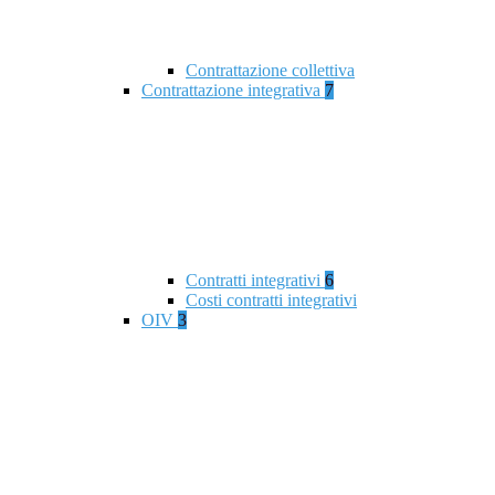
Contrattazione collettiva
Contrattazione integrativa
7
Contratti integrativi
6
Costi contratti integrativi
OIV
3