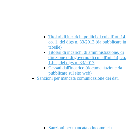
Titolari di incarichi politici di cui all'art. 14,
co. 1, del dlgs n. 33/2013 (da pubblicare in
tabelle)
Titolari di incarichi di amministrazione, di
direzione o di governo di cui all'art. 14, co.
1-bis, del dlgs n. 33/2013
Cessati dall'incarico (documentazione da
pubblicare sul sito web)
Sanzioni per mancata comunicazione dei dati
Sanzioni per mancata o incompleta