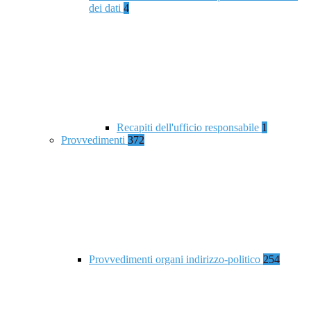
dei dati
4
Recapiti dell'ufficio responsabile
1
Provvedimenti
372
Provvedimenti organi indirizzo-politico
254