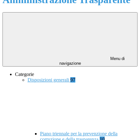
Menu di
navigazione
Categorie
Disposizioni generali
97
Piano triennale per la prevenzione della
corruzione e della trasparenza
10