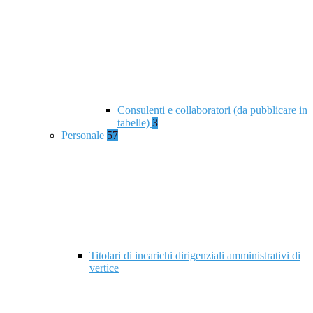
Consulenti e collaboratori (da pubblicare in
tabelle)
3
Personale
57
Titolari di incarichi dirigenziali amministrativi di
vertice