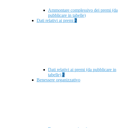
Ammontare complessivo dei premi (da
pubblicare in tabelle)
Dati relativi ai premi
2
Dati relativi ai premi (da pubblicare in
tabelle)
2
Benessere organizzativo