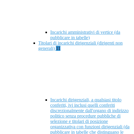
Incarichi amministrativi di vertice (da
pubblicare in tabelle)
Titolari di incarichi dirigenziali (dirigenti non
generali)
11
Incarichi dirigenziali, a qualsiasi titolo
conferiti, ivi inclusi quelli conferiti
discrezionalmente dall'organo di indirizzo
politico senza procedure pubbliche di
selezione e titolari di posizione
organizzativa con funzioni dirigenziali (da
pubblicare in tabelle che distinguano le