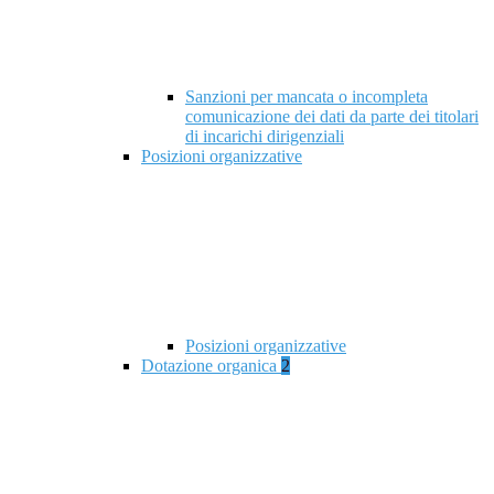
Sanzioni per mancata o incompleta
comunicazione dei dati da parte dei titolari
di incarichi dirigenziali
Posizioni organizzative
Posizioni organizzative
Dotazione organica
2