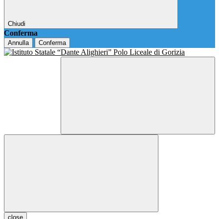
Chiudi
Conferma
Annulla
Conferma
close