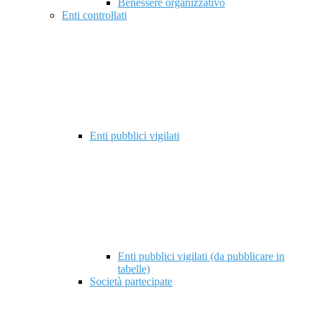
Benessere organizzativo
Enti controllati
Enti pubblici vigilati
Enti pubblici vigilati (da pubblicare in
tabelle)
Società partecipate