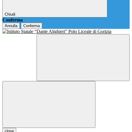
Chiudi
Conferma
Annulla
Conferma
close