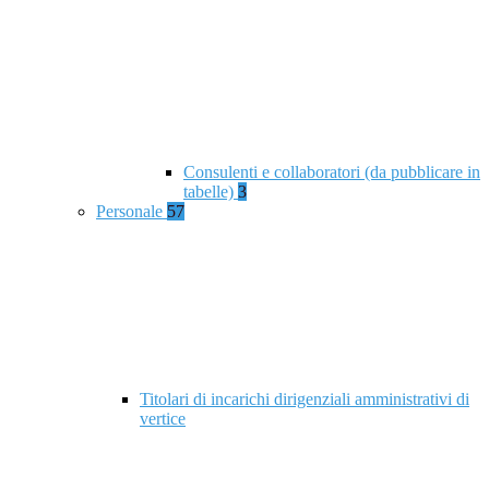
Consulenti e collaboratori (da pubblicare in
tabelle)
3
Personale
57
Titolari di incarichi dirigenziali amministrativi di
vertice