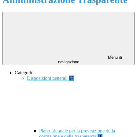
Menu di
navigazione
Categorie
Disposizioni generali
97
Piano triennale per la prevenzione della
corruzione e della trasparenza
10