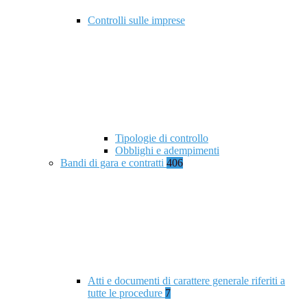
Controlli sulle imprese
Tipologie di controllo
Obblighi e adempimenti
Bandi di gara e contratti
406
Atti e documenti di carattere generale riferiti a
tutte le procedure
7