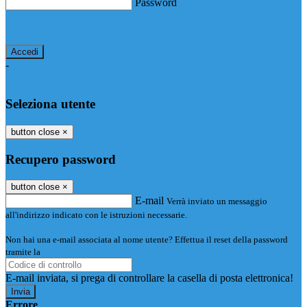
Password
Password dimenticata?
-
Entra con SPID
Entra con CIE
Seleziona utente
button close
×
Recupero password
button close
×
E-mail
Verrà inviato un messaggio
all'indirizzo indicato con le istruzioni necessarie.
Non hai una e-mail associata al nome utente? Effettua il reset della password
tramite la
Login Spaggiari
E-mail inviata, si prega di controllare la casella di posta elettronica!
Errore