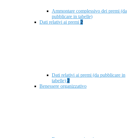
Ammontare complessivo dei premi (da
pubblicare in tabelle)
Dati relativi ai premi
2
Dati relativi ai premi (da pubblicare in
tabelle)
2
Benessere organizzativo