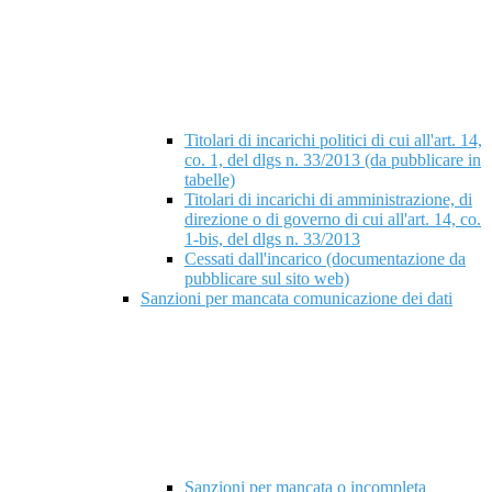
Titolari di incarichi politici di cui all'art. 14,
co. 1, del dlgs n. 33/2013 (da pubblicare in
tabelle)
Titolari di incarichi di amministrazione, di
direzione o di governo di cui all'art. 14, co.
1-bis, del dlgs n. 33/2013
Cessati dall'incarico (documentazione da
pubblicare sul sito web)
Sanzioni per mancata comunicazione dei dati
Sanzioni per mancata o incompleta