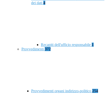
dei dati
4
Recapiti dell'ufficio responsabile
1
Provvedimenti
372
Provvedimenti organi indirizzo-politico
254