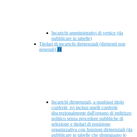
Incarichi amministrativi di vertice (da
pubblicare in tabelle)
Titolari di incarichi dirigenziali (dirigenti non
generali)
11
Incarichi dirigenziali, a qualsiasi titolo
conferiti, ivi inclusi quelli conferiti
discrezionalmente dall'organo di indirizzo
politico senza procedure pubbliche di
selezione e titolari di posizione
organizzativa con funzioni dirigenziali (da
pubblicare in tabelle che distinguano le