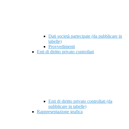
Dati società partecipate (da pubblicare in
tabelle)
Provvedimenti
Enti di diritto privato controllati
Enti di diritto privato controllati (da
pubblicare in tabelle)
Rappresentazione grafica