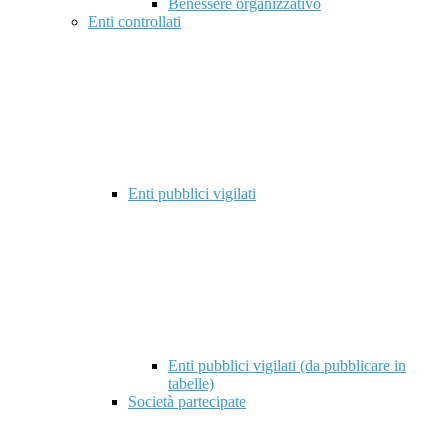
Benessere organizzativo
Enti controllati
Enti pubblici vigilati
Enti pubblici vigilati (da pubblicare in
tabelle)
Società partecipate