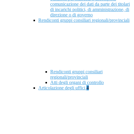
comunicazione dei dati da parte dei titolari
di incarichi politici, di amministrazione, di
direzione o di governo
Rendiconti gruppi consiliari regionali/provinciali
Rendiconti gruppi consiliari
regionali/provinciali
Atti degli organi di controllo
Articolazione degli uffici
4