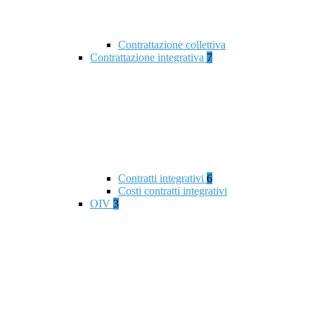
Contrattazione collettiva
Contrattazione integrativa
7
Contratti integrativi
6
Costi contratti integrativi
OIV
3