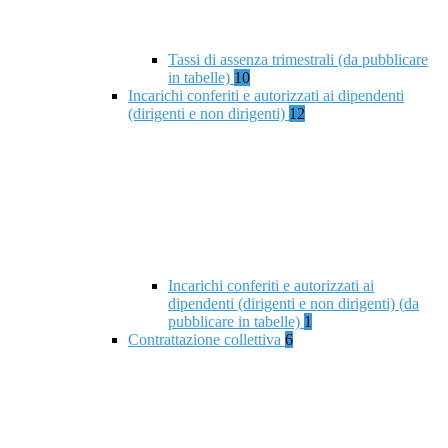
Tassi di assenza trimestrali (da pubblicare
in tabelle)
10
Incarichi conferiti e autorizzati ai dipendenti
(dirigenti e non dirigenti)
12
Incarichi conferiti e autorizzati ai
dipendenti (dirigenti e non dirigenti) (da
pubblicare in tabelle)
1
Contrattazione collettiva
6