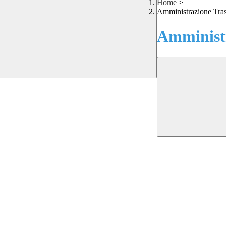
Home
>
Amministrazione Tra
Amministr