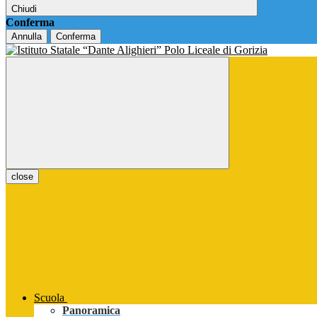
Chiudi
Conferma
Annulla
Conferma
close
Scuola
Panoramica