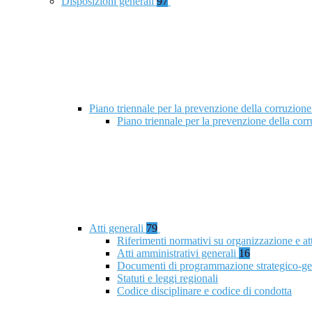
Disposizioni generali
97
Piano triennale per la prevenzione della corruzione
Piano triennale per la prevenzione della co
Atti generali
79
Riferimenti normativi su organizzazione e at
Atti amministrativi generali
16
Documenti di programmazione strategico-ge
Statuti e leggi regionali
Codice disciplinare e codice di condotta