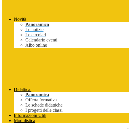
Novità
Panoramica
Le notizie
Le circolari
Calendario eventi
Albo online
Didattica
Panoramica
Offerta formativa
Le schede didattiche
I progetti delle classi
Informazioni Utili
Modulistica